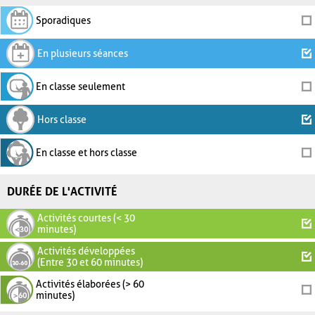
Sporadiques
En plusieurs séances
En classe seulement
Hors classe
En classe et hors classe
DURÉE DE L'ACTIVITÉ
Activités courtes (< 30
minutes)
Activités développées
(Entre 30 et 60 minutes)
Activités élaborées (> 60
minutes)