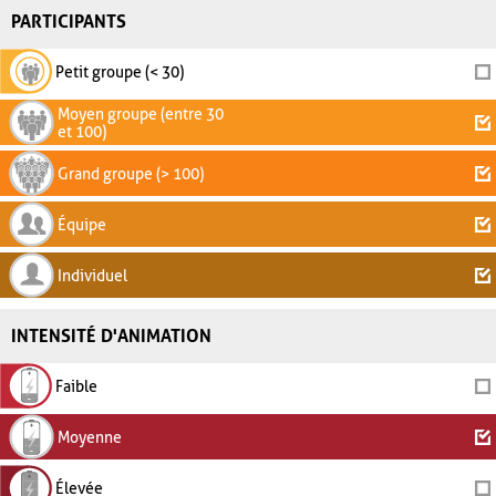
PARTICIPANTS
Petit groupe (< 30)
Moyen groupe (entre 30
et 100)
Grand groupe (> 100)
Équipe
Individuel
INTENSITÉ D'ANIMATION
Faible
Moyenne
Élevée