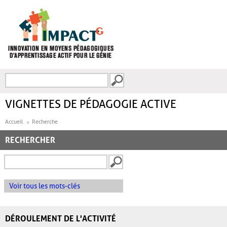
Aller au contenu principal
Recherche
FORMULAIRE DE
RECHERCHE
VIGNETTES DE PÉDAGOGIE ACTIVE
Accueil
Recherche
RECHERCHER
Voir tous les mots-clés
DÉROULEMENT DE L'ACTIVITÉ