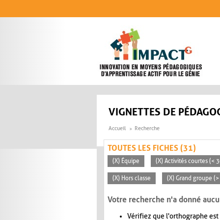
Aller au contenu principal
VIGNETTES DE PÉDAGOG
Accueil
Recherche
TOUTES LES FICHES (31)
(X) Équipe
(X) Activités courtes (< 
(X) Hors classe
(X) Grand groupe (>
Votre recherche n'a donné aucu
Vérifiez que l'orthographe est