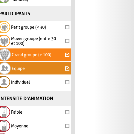
PARTICIPANTS
Petit groupe (< 30)
Moyen groupe (entre 30
et 100)
Grand groupe (> 100)
Équipe
Individuel
INTENSITÉ D'ANIMATION
Faible
Moyenne