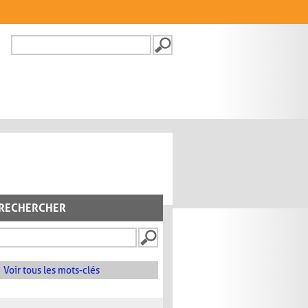
Recherche
FORMULAIRE DE
RECHERCHE
RECHERCHER
Voir tous les mots-clés