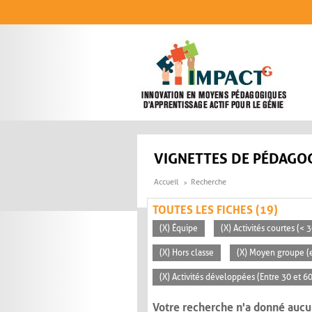
Aller au contenu principal
VIGNETTES DE PÉDAGOG
Accueil
Recherche
TOUTES LES FICHES (19)
(X) Équipe
(X) Activités courtes (< 
(X) Hors classe
(X) Moyen groupe (e
(X) Activités développées (Entre 30 et 6
Votre recherche n'a donné aucu