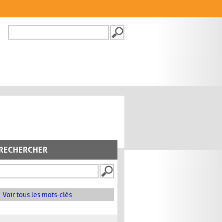
Recherche
FORMULAIRE DE
RECHERCHE
RECHERCHER
Voir tous les mots-clés