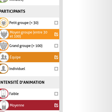
PARTICIPANTS
Petit groupe (< 30)
Moyen groupe (entre 30
et 100)
Grand groupe (> 100)
Équipe
Individuel
INTENSITÉ D'ANIMATION
Faible
Moyenne