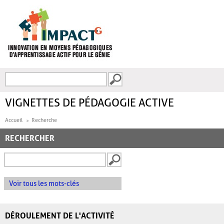
Aller au contenu principal
Recherche
FORMULAIRE DE
RECHERCHE
VIGNETTES DE PÉDAGOGIE ACTIVE
Accueil
Recherche
RECHERCHER
Voir tous les mots-clés
DÉROULEMENT DE L'ACTIVITÉ