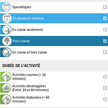
Sporadiques
En plusieurs séances
En classe seulement
Hors classe
En classe et hors classe
DURÉE DE L'ACTIVITÉ
Activités courtes (< 30
minutes)
Activités développées
(Entre 30 et 60 minutes)
Activités élaborées (> 60
minutes)