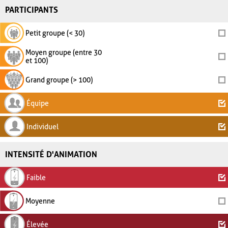
PARTICIPANTS
Petit groupe (< 30)
Moyen groupe (entre 30
et 100)
Grand groupe (> 100)
Équipe
Individuel
INTENSITÉ D'ANIMATION
Faible
Moyenne
Élevée