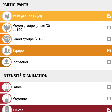
PARTICIPANTS
Petit groupe (< 30)
Moyen groupe (entre 30
et 100)
Grand groupe (> 100)
Équipe
Individuel
INTENSITÉ D'ANIMATION
Faible
Moyenne
Élevée