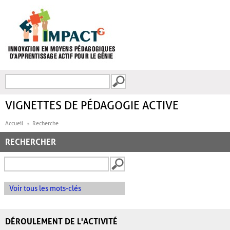
Aller au contenu principal
Recherche
FORMULAIRE DE
RECHERCHE
VIGNETTES DE PÉDAGOGIE ACTIVE
Accueil
Recherche
RECHERCHER
Voir tous les mots-clés
DÉROULEMENT DE L'ACTIVITÉ