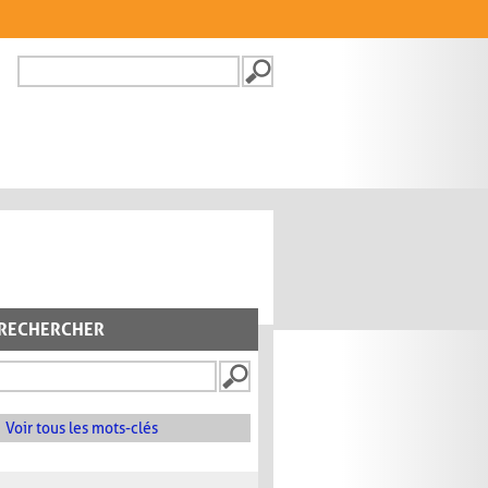
Recherche
FORMULAIRE DE
RECHERCHE
RECHERCHER
Voir tous les mots-clés