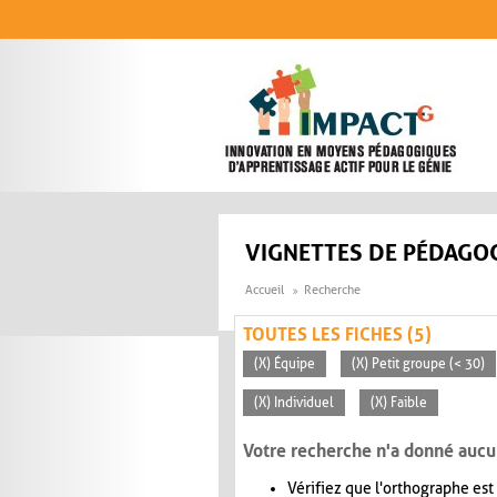
Aller au contenu principal
VIGNETTES DE PÉDAGOG
Accueil
Recherche
TOUTES LES FICHES (5)
(X) Équipe
(X) Petit groupe (< 30)
(X) Individuel
(X) Faible
Votre recherche n'a donné aucu
Vérifiez que l'orthographe est