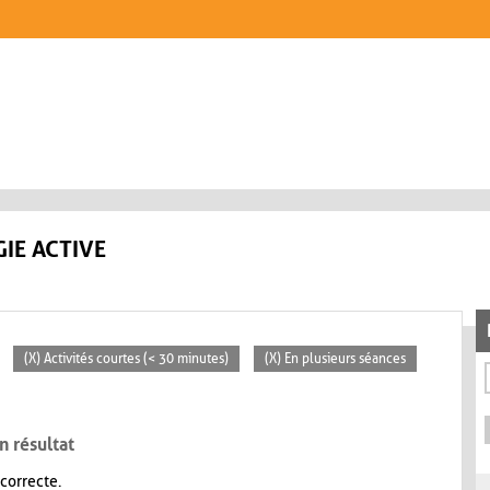
IE ACTIVE
(X) Activités courtes (< 30 minutes)
(X) En plusieurs séances
n résultat
 correcte.