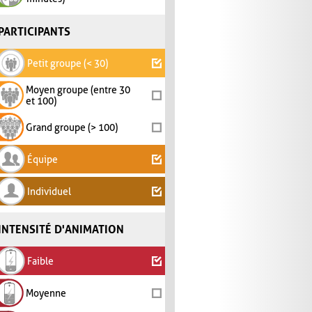
PARTICIPANTS
Petit groupe (< 30)
Moyen groupe (entre 30
et 100)
Grand groupe (> 100)
Équipe
Individuel
INTENSITÉ D'ANIMATION
Faible
Moyenne