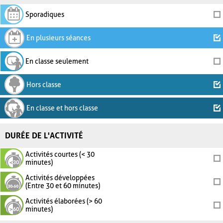
Sporadiques
En plusieurs séances
En classe seulement
Hors classe
En classe et hors classe
DURÉE DE L'ACTIVITÉ
Activités courtes (< 30
minutes)
Activités développées
(Entre 30 et 60 minutes)
Activités élaborées (> 60
minutes)