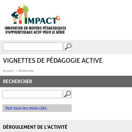
Aller au contenu principal
Recherche
FORMULAIRE DE
RECHERCHE
VIGNETTES DE PÉDAGOGIE ACTIVE
Accueil
Recherche
RECHERCHER
Voir tous les mots-clés
DÉROULEMENT DE L'ACTIVITÉ