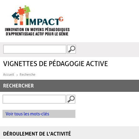
Aller au contenu principal
Recherche
FORMULAIRE DE
RECHERCHE
VIGNETTES DE PÉDAGOGIE ACTIVE
Accueil
Recherche
RECHERCHER
Voir tous les mots-clés
DÉROULEMENT DE L'ACTIVITÉ