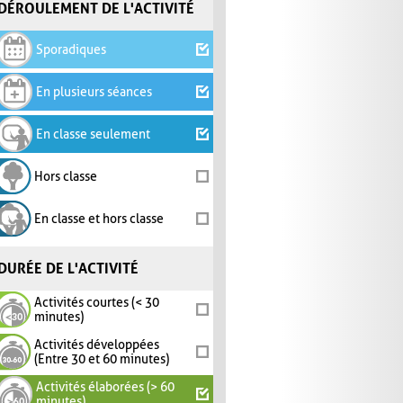
DÉROULEMENT DE L'ACTIVITÉ
Sporadiques
En plusieurs séances
En classe seulement
Hors classe
En classe et hors classe
DURÉE DE L'ACTIVITÉ
Activités courtes (< 30
minutes)
Activités développées
(Entre 30 et 60 minutes)
Activités élaborées (> 60
minutes)