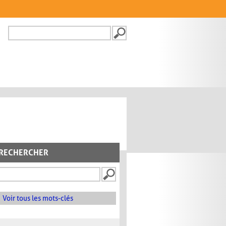
Recherche
FORMULAIRE DE
RECHERCHE
RECHERCHER
Voir tous les mots-clés