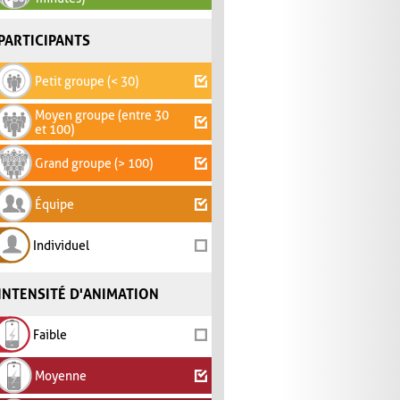
PARTICIPANTS
Petit groupe (< 30)
Moyen groupe (entre 30
et 100)
Grand groupe (> 100)
Équipe
Individuel
INTENSITÉ D'ANIMATION
Faible
Moyenne