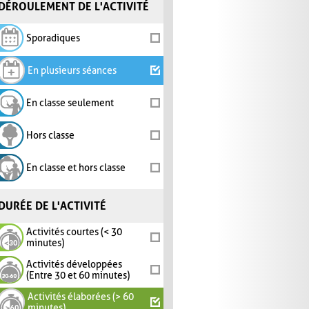
DÉROULEMENT DE L'ACTIVITÉ
Sporadiques
En plusieurs séances
En classe seulement
Hors classe
En classe et hors classe
DURÉE DE L'ACTIVITÉ
Activités courtes (< 30
minutes)
Activités développées
(Entre 30 et 60 minutes)
Activités élaborées (> 60
minutes)