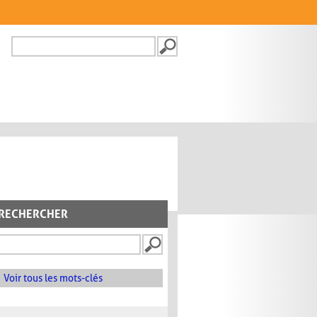
Recherche
FORMULAIRE DE
RECHERCHE
RECHERCHER
Voir tous les mots-clés