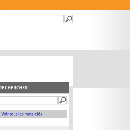
Recherche
FORMULAIRE DE
RECHERCHE
RECHERCHER
Voir tous les mots-clés