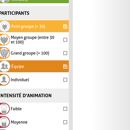
PARTICIPANTS
Petit groupe (< 30)
Moyen groupe (entre 30
et 100)
Grand groupe (> 100)
Équipe
Individuel
INTENSITÉ D'ANIMATION
Faible
Moyenne