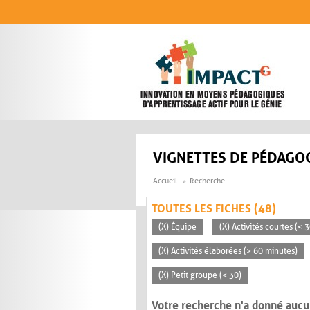
Aller au contenu principal
VIGNETTES DE PÉDAGOG
Accueil
Recherche
TOUTES LES FICHES (48)
(X) Équipe
(X) Activités courtes (< 
(X) Activités élaborées (> 60 minutes)
(X) Petit groupe (< 30)
Votre recherche n'a donné aucu