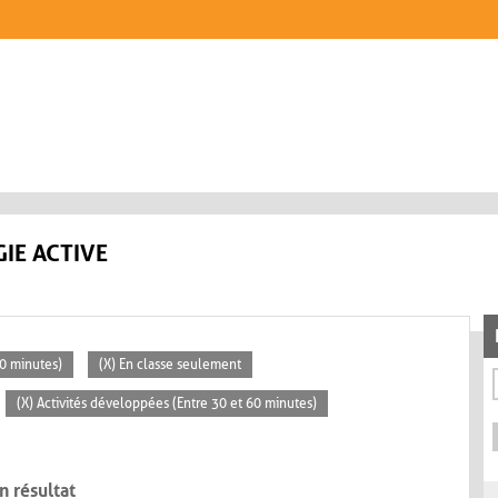
IE ACTIVE
30 minutes)
(X) En classe seulement
(X) Activités développées (Entre 30 et 60 minutes)
n résultat