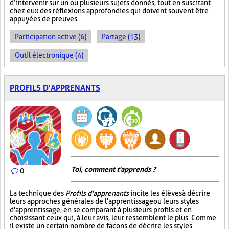
d’intervenir sur un ou plusieurs sujets donnés, tout en suscitant
chez eux des réflexions approfondies qui doivent souvent être
appuyées de preuves.
Participation active (6)
Partage (13)
Outil électronique (4)
PROFILS D'APPRENANTS
Toi, comment t'apprends ?
0
La technique des
Profils d'apprenants
incite les élèves à décrire
leurs approches générales de l'apprentissage ou leurs styles
d'apprentissage, en se comparant à plusieurs profils et en
choisissant ceux qui, à leur avis, leur ressemblent le plus. Comme
il existe un certain nombre de façons de décrire les styles