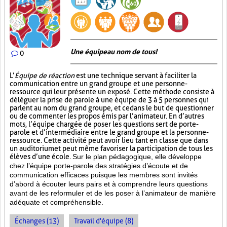
Une équipe au nom de tous!
0
L’
Équipe de réaction
est une technique servant à faciliter la
communication entre un grand groupe et une personne-
ressource qui leur présente un exposé. Cette méthode consiste à
déléguer la prise de parole à une équipe de 3 à 5 personnes qui
parlent au nom du grand groupe, et ce dans le but de questionner
ou de commenter les propos émis par l’animateur. En d’autres
mots, l’équipe chargée de poser les questions sert de porte-
parole et d’intermédiaire entre le grand groupe et la personne-
ressource. Cette activité peut avoir lieu tant en classe que dans
un auditorium et peut même favoriser la participation de tous les
élèves d’une école.
Sur le plan pédagogique, elle développe
chez l’équipe porte-parole des stratégies d’écoute et de
communication efficaces puisque les membres sont invités
d’abord à écouter leurs pairs et à comprendre leurs questions
avant de les reformuler et de les poser à l’animateur de manière
adéquate et compréhensible.
Échanges (13)
Travail d'équipe (8)