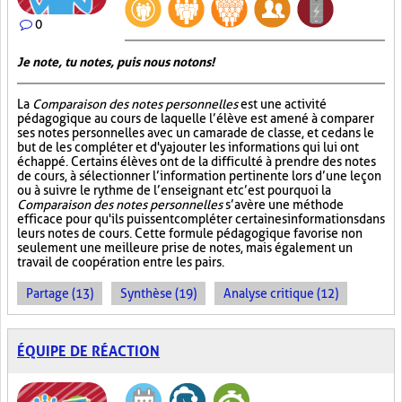
0
Je note, tu notes, puis nous notons!
La
Comparaison des notes personnelles
est une activité
pédagogique au cours de laquelle l’élève est amené à comparer
ses notes personnelles avec un camarade de classe, et ce dans le
but de les compléter et d'y ajouter les informations qui lui ont
échappé. Certains élèves ont de la difficulté à prendre des notes
de cours, à sélectionner l’information pertinente lors d’une leçon
ou à suivre le rythme de l’enseignant et c’est pourquoi la
Comparaison des notes personnelles
s’avère une méthode
efficace pour qu'ils puissent compléter certaines informations dans
leurs notes de cours. Cette formule pédagogique favorise non
seulement une meilleure prise de notes, mais également un
travail de coopération entre les pairs.
Partage (13)
Synthèse (19)
Analyse critique (12)
ÉQUIPE DE RÉACTION