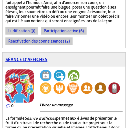
fait appel à l'humour. Ainsi, afin d'amorcer son cours, un
enseignant pourrait faire une blague, poser une question à ses
élèves, leur soumettre un défi ou une énigme à résoudre, leur
faire visionner une vidéo ou encore leur montrer un objet précis
qui est lié aux notions qui seront enseignées lors de la leçon.
Ludification (9)
Participation active (6)
Réactivation des connaissances (2)
SÉANCE D'AFFICHES
Livrer un message
0
La formule
Séance d'affiches
permet aux élèves de présenter le
fruit d'un travail de recherche ou de tout autre projet sous la
forme d'une présentation visuelle et imagée. L'affiche
peut donc