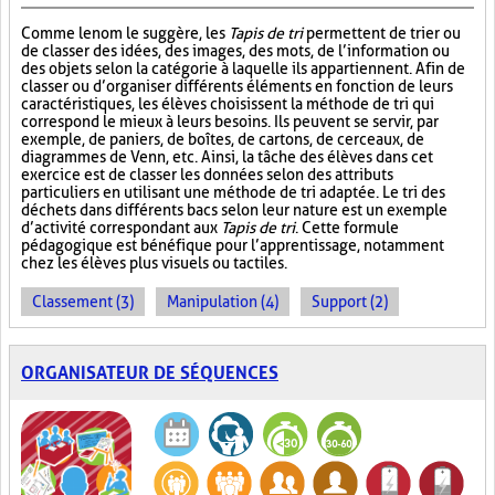
Comme le nom le suggère, les
Tapis de tri
permettent de trier ou
de classer des idées, des images, des mots, de l’information ou
des objets selon la catégorie à laquelle ils appartiennent. Afin de
classer ou d’organiser différents éléments en fonction de leurs
caractéristiques, les élèves choisissent la méthode de tri qui
correspond le mieux à leurs besoins. Ils peuvent se servir, par
exemple, de paniers, de boîtes, de cartons, de cerceaux, de
diagrammes de Venn, etc. Ainsi, la tâche des élèves dans cet
exercice est de classer les données selon des attributs
particuliers en utilisant une méthode de tri adaptée. Le tri des
déchets dans différents bacs selon leur nature est un exemple
d’activité correspondant aux
Tapis de tri
. Cette formule
pédagogique est bénéfique pour l’apprentissage, notamment
chez les élèves plus visuels ou tactiles.
Classement (3)
Manipulation (4)
Support (2)
ORGANISATEUR DE SÉQUENCES