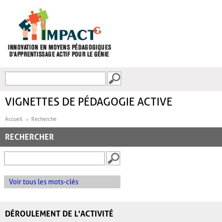
Aller au contenu principal
Recherche
FORMULAIRE DE
RECHERCHE
VIGNETTES DE PÉDAGOGIE ACTIVE
Accueil
Recherche
RECHERCHER
Voir tous les mots-clés
DÉROULEMENT DE L'ACTIVITÉ