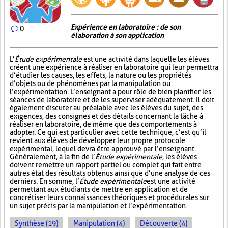
Expérience en laboratoire : de son
0
élaboration à son application
L’
Étude expérimentale
est une activité dans laquelle les élèves
créent une expérience à réaliser en laboratoire qui leur permettra
d’étudier les causes, les effets, la nature ou les propriétés
d’objets ou de phénomènes par la manipulation ou
l’expérimentation. L’enseignant a pour rôle de bien planifier les
séances de laboratoire et de les superviser adéquatement. Il doit
également discuter au préalable avec les élèves du sujet, des
exigences, des consignes et des détails concernant la tâche à
réaliser en laboratoire, de même que des comportements à
adopter. Ce qui est particulier avec cette technique, c’est qu’il
revient aux élèves de développer leur propre protocole
expérimental, lequel devra être approuvé par l’enseignant.
Généralement, à la fin de l’
Étude expérimentale
, les élèves
doivent remettre un rapport partiel ou complet qui fait entre
autres état des résultats obtenus ainsi que d’une analyse de ces
derniers. En somme, l’
Étude expérimentale
est une activité
permettant aux étudiants de mettre en application et de
concrétiser leurs connaissances théoriques et procédurales sur
un sujet précis par la manipulation et l’expérimentation.
Synthèse (19)
Manipulation (4)
Découverte (4)