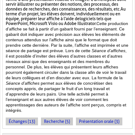
servir à illustrer ou présenter des notions, des processus, des
données de recherches, des connaissances, des résultats, etc. Au
terme d'un projet, les élèves doivent, individuellement ou en
équipe, préparer leur affiche à l'aide de logiciels tels que
PowerPoint, Microsoft Visio ou Adobe Illustrator.
Cette production
d’affiche se fait à partir d’un gabarit fourni par l’enseignant. Ce
gabarit doit indiquer avec précision aux élèves les éléments de
contenus attendus sur l’affiche ainsi que le format que doit
prendre cette dernière. Par la suite, l’affiche est imprimée et une
séance de partage est prévue. Lors de cette
Séance d’affiches
,
il est possible d’inviter des élèves d’autres classes et d’autres
niveaux ainsi que des enseignants et des membres du
personnel. De plus, les élèves qui présentent leurs affiches
pourront également circuler dans la classe afin de voir le travail
de leurs collègues et d’en discuter avec eux. La formule de la
Séance d’affiches
permet aux élèves de concrétiser des
concepts appris, de partager le fruit
d’un long travail et
d’apprendre de leurs pairs. Une telle activité permet à
l’enseignant et aux autres élèves de voir comment les
apprentissages des auteurs de l’affiche sont perçus, compris et
intégrés.
Échanges (13)
Recherche (5)
Présentation orale (3)