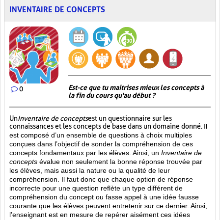
INVENTAIRE DE CONCEPTS
Est-ce que tu maitrises mieux les concepts à
0
la fin du cours qu'au début ?
Un
Inventaire de concepts
est un questionnaire sur les
connaissances et les concepts de base dans un domaine donné.
Il
est composé d’un ensemble de questions à choix multiples
conçues dans l’objectif de sonder la compréhension de ces
concepts fondamentaux par les élèves. Ainsi,
un
Inventaire de
concepts
évalue non seulement la bonne réponse trouvée par
les élèves, mais aussi la nature ou la qualité de leur
compréhension. Il faut donc que chaque option de réponse
incorrecte pour une question reflète un type différent de
compréhension du concept ou fasse appel à une idée fausse
courante que les élèves peuvent entretenir sur ce dernier. Ainsi,
l’enseignant est en mesure de repérer aisément ces idées