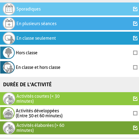
Sporadiques
En plusieurs séances
En classe seulement
Hors classe
En classe et hors classe
DURÉE DE L'ACTIVITÉ
Activités courtes (< 30
minutes)
Activités développées
(Entre 30 et 60 minutes)
Activités élaborées (> 60
minutes)