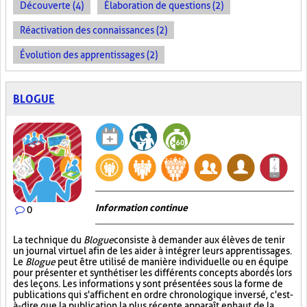
Découverte (4)
Élaboration de questions (2)
Réactivation des connaissances (2)
Évolution des apprentissages (2)
BLOGUE
Information continue
0
La technique du
Blogue
consiste à demander aux élèves de tenir
un journal virtuel afin de les aider à intégrer leurs apprentissages.
Le
Blogue
peut être utilisé de manière individuelle ou en équipe
pour présenter et synthétiser les différents concepts abordés lors
des leçons. Les informations y sont présentées sous la forme de
publications qui s'affichent en ordre chronologique inversé, c'est-
à-dire que la publication la plus récente apparaît en haut de la