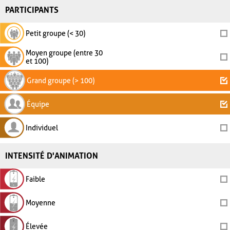
PARTICIPANTS
Petit groupe (< 30)
Moyen groupe (entre 30
et 100)
Grand groupe (> 100)
Équipe
Individuel
INTENSITÉ D'ANIMATION
Faible
Moyenne
Élevée