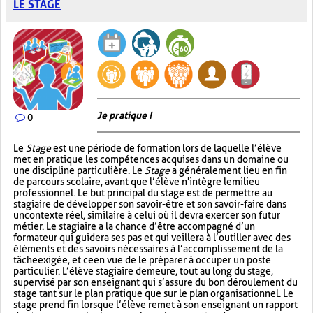
LE STAGE
Je pratique !
0
Le
Stage
est une période de formation lors de laquelle l’élève
met en pratique les compétences acquises dans un domaine ou
une discipline particulière. Le
Stage
a généralement lieu en fin
de parcours scolaire, avant que l’élève n'intègre le milieu
professionnel. Le but principal du stage est de permettre au
stagiaire de développer son savoir-être et son savoir-faire dans
un contexte réel, similaire à celui où il devra exercer son futur
métier. Le stagiaire a la chance d’être accompagné d’un
formateur qui guidera ses pas et qui veillera à l’outiller avec des
éléments et des savoirs nécessaires à l’accomplissement de la
tâche exigée, et ce en vue de le préparer à occuper un poste
particulier. L’élève stagiaire demeure, tout au long du stage,
supervisé par son enseignant qui s’assure du bon déroulement du
stage tant sur le plan pratique que sur le plan organisationnel. Le
stage prend fin lorsque l’élève remet à son enseignant un rapport