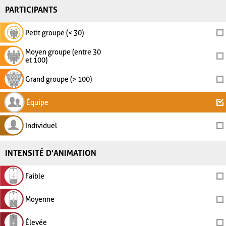
PARTICIPANTS
Petit groupe (< 30)
Moyen groupe (entre 30
et 100)
Grand groupe (> 100)
Équipe
Individuel
INTENSITÉ D'ANIMATION
Faible
Moyenne
Élevée