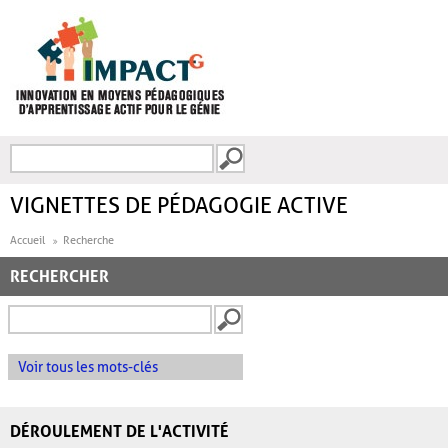
Aller au contenu principal
Recherche
FORMULAIRE DE
RECHERCHE
VIGNETTES DE PÉDAGOGIE ACTIVE
Accueil
Recherche
RECHERCHER
Voir tous les mots-clés
DÉROULEMENT DE L'ACTIVITÉ