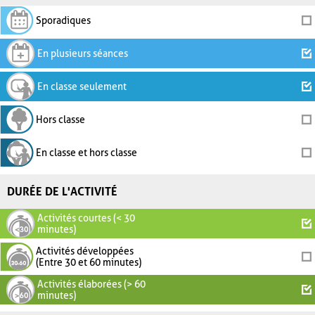
Sporadiques
En plusieurs séances
En classe seulement
Hors classe
En classe et hors classe
DURÉE DE L'ACTIVITÉ
Activités courtes (< 30
minutes)
Activités développées
(Entre 30 et 60 minutes)
Activités élaborées (> 60
minutes)