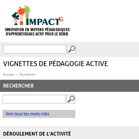
Aller au contenu principal
Recherche
FORMULAIRE DE
RECHERCHE
VIGNETTES DE PÉDAGOGIE ACTIVE
Accueil
Recherche
RECHERCHER
Voir tous les mots-clés
DÉROULEMENT DE L'ACTIVITÉ