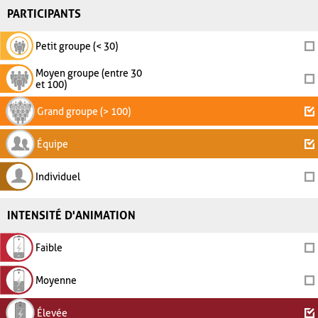
PARTICIPANTS
Petit groupe (< 30)
Moyen groupe (entre 30
et 100)
Grand groupe (> 100)
Équipe
Individuel
INTENSITÉ D'ANIMATION
Faible
Moyenne
Élevée