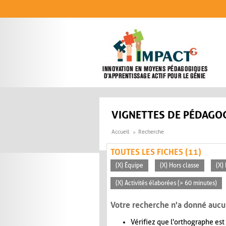
Aller au contenu principal
VIGNETTES DE PÉDAGOG
Accueil
Recherche
TOUTES LES FICHES (11)
(X) Équipe
(X) Hors classe
(X)
(X) Activités élaborées (> 60 minutes)
Votre recherche n'a donné aucu
Vérifiez que l'orthographe est