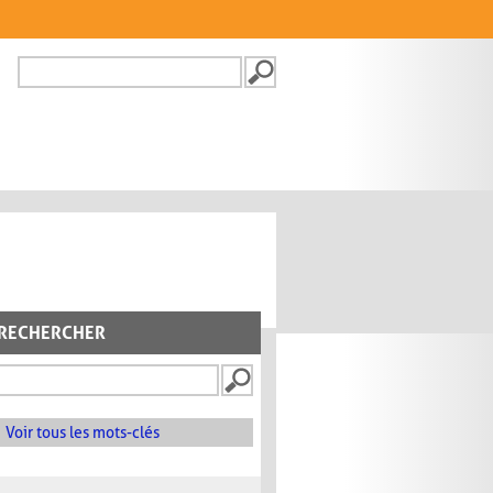
Recherche
FORMULAIRE DE
RECHERCHE
RECHERCHER
Voir tous les mots-clés