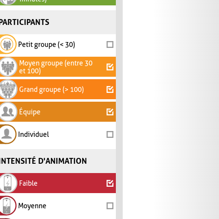
PARTICIPANTS
Petit groupe (< 30)
Moyen groupe (entre 30
et 100)
Grand groupe (> 100)
Équipe
Individuel
INTENSITÉ D'ANIMATION
Faible
Moyenne