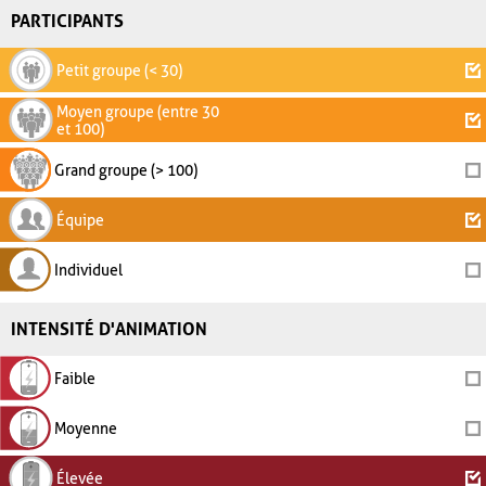
PARTICIPANTS
Petit groupe (< 30)
Moyen groupe (entre 30
et 100)
Grand groupe (> 100)
Équipe
Individuel
INTENSITÉ D'ANIMATION
Faible
Moyenne
Élevée