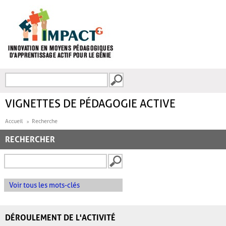
Aller au contenu principal
Recherche
FORMULAIRE DE
RECHERCHE
VIGNETTES DE PÉDAGOGIE ACTIVE
Accueil
Recherche
RECHERCHER
Voir tous les mots-clés
DÉROULEMENT DE L'ACTIVITÉ