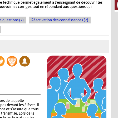
te technique permet également à l’enseignant de découvrir les
ouvoir les corriger, tout en répondant aux questions qui
e questions (2)
Réactivation des connaissances (2)
lors de laquelle
pes devant les élèves. Il
ns et s’assure que tous
 transmise. Lors de la
 la participation des