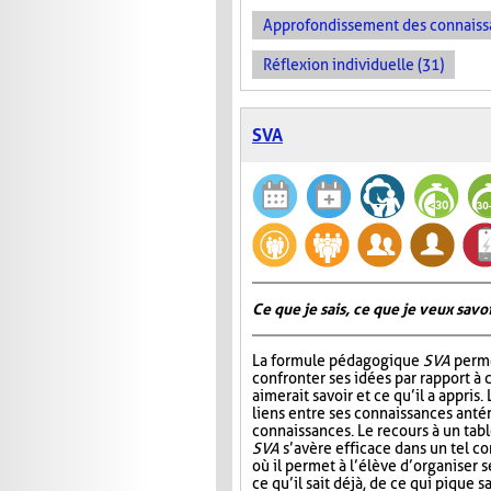
Approfondissement des connaiss
Réflexion individuelle (31)
SVA
Ce que je sais, ce que je veux savoir
La formule pédagogique
SVA
perme
confronter ses idées par rapport à ce
aimerait savoir et ce qu’il a appris.
liens entre ses connaissances antér
connaissances. Le recours à un tab
SVA
s’avère efficace dans un tel c
où il permet à l’élève d’organiser 
ce qu’il sait déjà, de ce qui pique sa