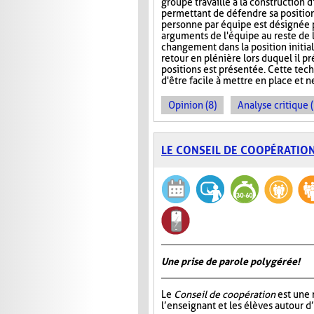
groupe travaille à la construction 
permettant de défendre sa position.
personne par équipe est désignée 
arguments de l'équipe au reste de 
changement dans la position initiale
retour en plénière lors duquel il 
positions est présentée. Cette tech
d'être facile à mettre en place et 
Opinion (8)
Analyse critique 
LE CONSEIL DE COOPÉRATIO
Une prise de parole polygérée!
Le
Conseil de coopération
est une 
l’enseignant et les élèves autour d