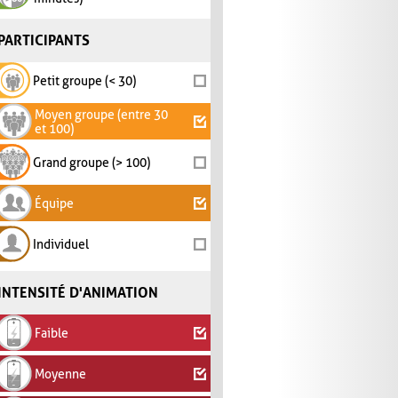
PARTICIPANTS
Petit groupe (< 30)
Moyen groupe (entre 30
et 100)
Grand groupe (> 100)
Équipe
Individuel
INTENSITÉ D'ANIMATION
Faible
Moyenne