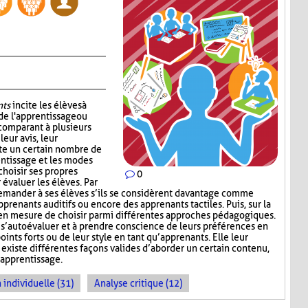
nts
incite les élèves à
de l'apprentissage ou
 comparant à plusieurs
leur avis, leur
ste un certain nombre de
entissage et les modes
choisir ses propres
0
 évaluer les élèves. Par
emander à ses élèves s’ils se considèrent davantage comme
pprenants auditifs ou encore des apprenants tactiles. Puis, sur la
rs en mesure de choisir parmi différentes approches pédagogiques.
à s’autoévaluer et à prendre conscience de leurs préférences en
ints forts ou de leur style en tant qu’apprenants. Elle leur
existe différentes façons valides d’aborder un certain contenu,
’apprentissage.
 individuelle (31)
Analyse critique (12)