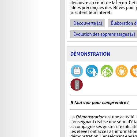
découvre au cours de la leçon. Cet
idées préconçues des élèves pour p
suscitent leur intérêt.
Découverte (4)
Élaboration d
Évolution des apprentissages (2)
DÉMONSTRATION
Il faut voir pour comprendre !
La
Démonstration
est une activité 
l’enseignant réalise une série d’éta
accompagne ses gestes d’explicatio
les élèves ont accès à l’information
démonstration, l’enseignant engage