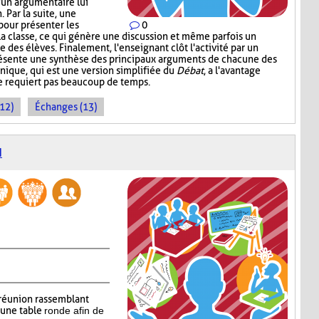
d'un argumentaire lui
 Par la suite, une
pour présenter les
0
la classe, ce qui génère une discussion et même parfois un
 des élèves. Finalement, l'enseignant clôt l'activité par un
présente une synthèse des principaux arguments de chacune des
nique, qui est une version simplifiée du
Débat
, a l'avantage
ne requiert pas beaucoup de temps.
(12)
Échanges (13)
N
réunion rassemblant
’une table
ronde afin de