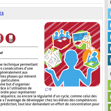
ES
t!
ne technique permettant
es consécutives d’une
e généralement aux
entes phases qui mènent
 particulière.
me but d’organiser
râce à l’utilisation de
0
l’ordre pour représenter
e séquence, ou encore la régularité d’un cycle, comme celui des
e a l’avantage de développer chez les élèves des compétences
e prédiction, tout leur demandant un effort de concentration pour