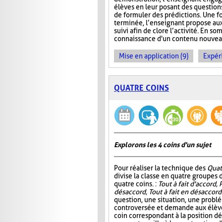
élèves en leur posant des questio
de formuler des prédictions. Une f
terminée, l’enseignant propose aux
suivi afin de clore l’activité. En so
connaissance d'un contenu nouveau 
Mise en application (9)
Expér
QUATRE COINS
Explorons les 4 coins d'un sujet
Pour réaliser la technique des
Quat
divise la classe en quatre groupes d
quatre coins. :
Tout à fait d'accord, 
désaccord, Tout à fait en désaccord
question, une situation, une probl
controversée et demande aux élève
coin correspondant à la position d