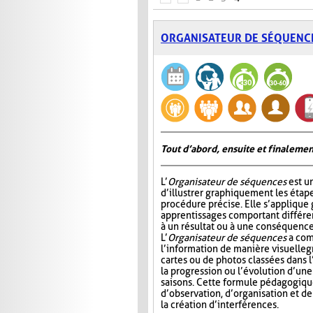
ORGANISATEUR DE SÉQUENC
Tout d’abord, ensuite et finalemen
L’
Organisateur de séquences
est u
d’illustrer graphiquement les étap
procédure précise. Elle s’appliqu
apprentissages comportant différ
à un résultat ou à une conséquence
L’
Organisateur de séquences
a com
l’information de manière visuelle
g
cartes ou de photos classées dans 
la progression ou l’évolution d’un
saisons. Cette formule pédagogiqu
d’observation, d’organisation et d
la création d’interférences.