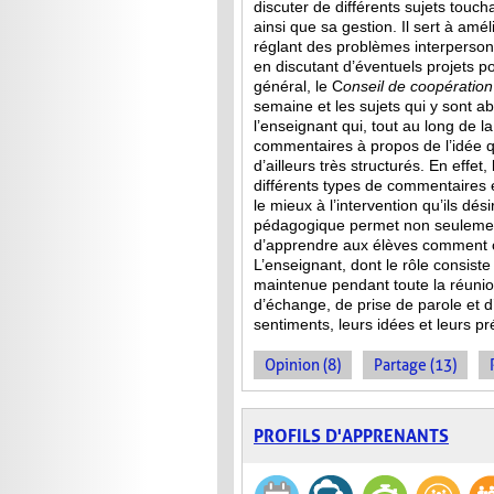
discuter de différents sujets touch
ainsi que sa gestion. Il sert à amél
réglant des problèmes interperson
en discutant d’éventuels projets p
général, le C
onseil de
coopération
semaine et les sujets qui y sont a
l’enseignant qui, tout au long de l
commentaires à propos de l’idée qu
d’ailleurs très structurés. En effet
différents types de commentaires 
le mieux à l’intervention qu’ils dés
pédagogique permet non seulement
d’apprendre aux élèves comment co
L’enseignant, dont le rôle consist
maintenue pendant toute la réuni
d’échange, de prise de parole et d’
sentiments, leurs idées et leurs p
Opinion (8)
Partage (13)
PROFILS D'APPRENANTS