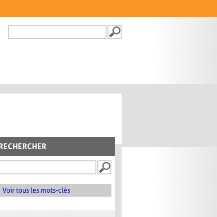
Recherche
FORMULAIRE DE
RECHERCHE
RECHERCHER
Voir tous les mots-clés