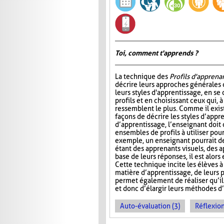
Toi, comment t'apprends ?
La technique des
Profils d'apprena
décrire leurs approches générales 
leurs styles d'apprentissage, en se
profils et en choisissant ceux qui, à 
ressemblent le plus. Comme il exi
façons de décrire les styles d’appr
d’apprentissage, l’enseignant doit 
ensembles de profils à utiliser pour
exemple, un enseignant pourrait d
étant des apprenants visuels, des a
base de leurs réponses, il est alo
Cette technique incite les élèves 
matière d’apprentissage, de leurs po
permet également de réaliser qu’il 
et donc d’élargir leurs méthodes d
Auto-évaluation (3)
Réflexion