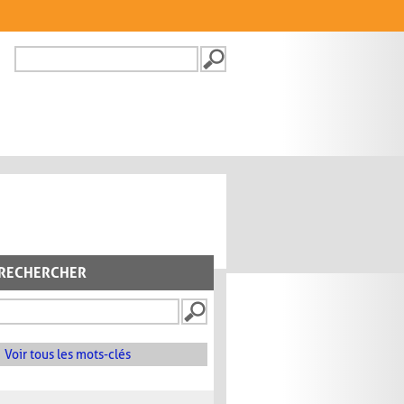
Recherche
FORMULAIRE DE
RECHERCHE
RECHERCHER
Voir tous les mots-clés