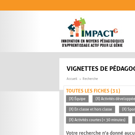
Aller au contenu principal
VIGNETTES DE PÉDAGOG
Accueil
Recherche
TOUTES LES FICHES (31)
(X) Équipe
(X) Activités développée
(X) En classe et hors classe
(X) Spo
(X) Activités courtes (< 30 minutes)
Votre recherche n'a donné aucu