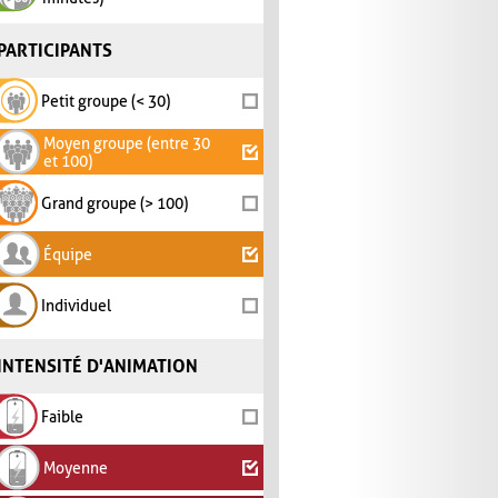
PARTICIPANTS
Petit groupe (< 30)
Moyen groupe (entre 30
et 100)
Grand groupe (> 100)
Équipe
Individuel
INTENSITÉ D'ANIMATION
Faible
Moyenne