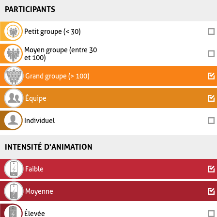
PARTICIPANTS
Petit groupe (< 30)
Moyen groupe (entre 30
et 100)
Grand groupe (> 100)
Équipe
Individuel
INTENSITÉ D'ANIMATION
Faible
Moyenne
Élevée