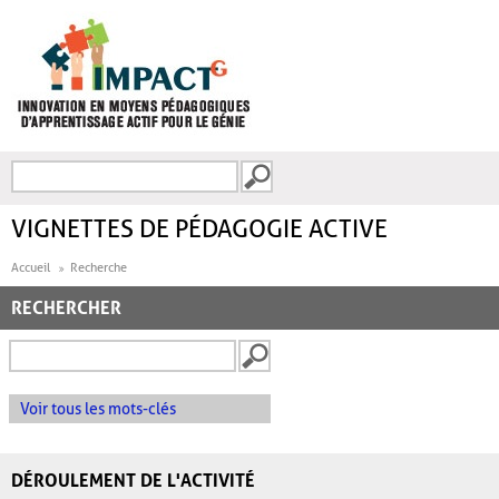
Aller au contenu principal
Recherche
FORMULAIRE DE
RECHERCHE
VIGNETTES DE PÉDAGOGIE ACTIVE
Accueil
Recherche
RECHERCHER
Voir tous les mots-clés
DÉROULEMENT DE L'ACTIVITÉ