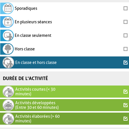
Sporadiques
En plusieurs séances
En classe seulement
Hors classe
En classe et hors classe
DURÉE DE L'ACTIVITÉ
Activités courtes (< 30
minutes)
Activités développées
(Entre 30 et 60 minutes)
Activités élaborées (> 60
minutes)