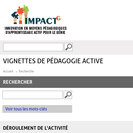
Aller au contenu principal
Recherche
FORMULAIRE DE
RECHERCHE
VIGNETTES DE PÉDAGOGIE ACTIVE
Accueil
Recherche
RECHERCHER
Voir tous les mots-clés
DÉROULEMENT DE L'ACTIVITÉ