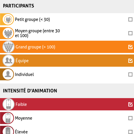
PARTICIPANTS
Petit groupe (< 30)
Moyen groupe (entre 30
et 100)
Grand groupe (> 100)
Équipe
Individuel
INTENSITÉ D'ANIMATION
Faible
Moyenne
Élevée