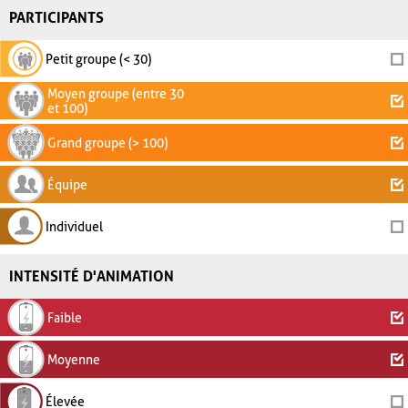
PARTICIPANTS
Petit groupe (< 30)
Moyen groupe (entre 30
et 100)
Grand groupe (> 100)
Équipe
Individuel
INTENSITÉ D'ANIMATION
Faible
Moyenne
Élevée