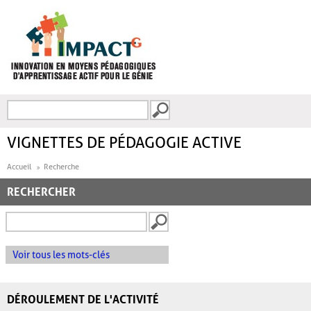
Aller au contenu principal
Recherche
FORMULAIRE DE
RECHERCHE
VIGNETTES DE PÉDAGOGIE ACTIVE
Accueil
Recherche
RECHERCHER
Voir tous les mots-clés
DÉROULEMENT DE L'ACTIVITÉ