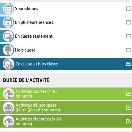
Sporadiques
En plusieurs séances
En classe seulement
Hors classe
En classe et hors classe
DURÉE DE L'ACTIVITÉ
Activités courtes (< 30
minutes)
Activités développées
(Entre 30 et 60 minutes)
Activités élaborées (> 60
minutes)