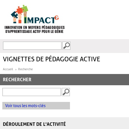
Aller au contenu principal
Recherche
FORMULAIRE DE
RECHERCHE
VIGNETTES DE PÉDAGOGIE ACTIVE
Accueil
Recherche
RECHERCHER
Voir tous les mots-clés
DÉROULEMENT DE L'ACTIVITÉ