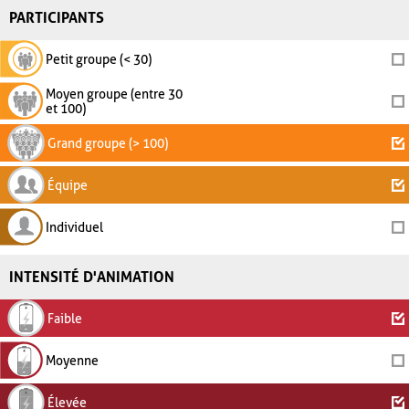
PARTICIPANTS
Petit groupe (< 30)
Moyen groupe (entre 30
et 100)
Grand groupe (> 100)
Équipe
Individuel
INTENSITÉ D'ANIMATION
Faible
Moyenne
Élevée