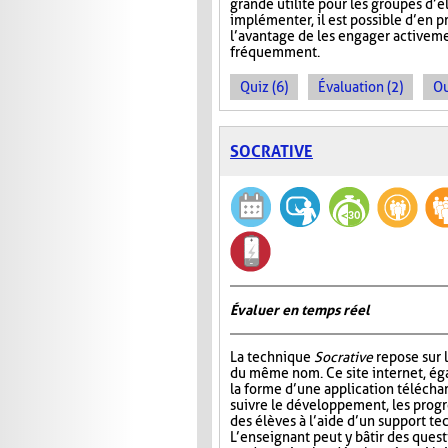
grande utilité pour les groupes d’
implémenter, il est possible d’en 
l’avantage de les engager activeme
fréquemment.
Quiz (6)
Évaluation (2)
Ou
SOCRATIVE
Évaluer en temps réel
La technique
Socrative
repose sur l
du même nom. Ce site internet, ég
la forme d’une application télécha
suivre le développement, les progr
des élèves à l’aide d’un support t
L’enseignant peut y bâtir des quest