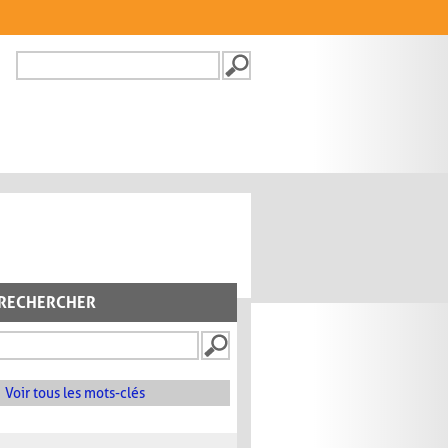
Recherche
FORMULAIRE DE
RECHERCHE
RECHERCHER
Voir tous les mots-clés