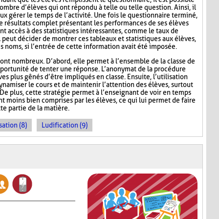
ombre d’élèves qui ont répondu à telle ou telle question. Ainsi, il
ux gérer le temps de l’activité. Une fois le questionnaire terminé,
de résultats complet présentant les performances de ses élèves
nt accès à des statistiques intéressantes, comme le taux de
l peut décider de montrer ces tableaux et statistiques aux élèves,
s noms, si l’entrée de cette information avait été imposée.
ont nombreux. D’abord, elle permet à l’ensemble de la classe de
l’opportunité de tenter une réponse. L’anonymat de la procédure
es plus gênés d’être impliqués en classe. Ensuite, l’utilisation
namiser le cours et de maintenir l’attention des élèves, surtout
De plus, cette stratégie permet à l’enseignant de voir en temps
ont moins bien comprises par les élèves, ce qui lui permet de faire
te partie de la matière.
sation (8)
Ludification (9)