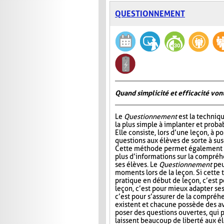
QUESTIONNEMENT
Quand simplicité et efficacité vont
Le
Questionnement
est la techniqu
la plus simple à implanter et probab
Elle consiste, lors d’une leçon, à p
questions aux élèves de sorte à susc
Cette méthode permet également à
plus d’informations sur la compré
ses élèves. Le
Questionnement
peu
moments lors de la leçon. Si cette
pratique en début de leçon, c’est po
leçon, c’est pour mieux adapter ses 
c’est pour s’assurer de la compréhe
existent et chacune possède des av
poser des questions ouvertes, qui 
laissent beaucoup de liberté aux élè