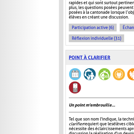
rapides et qui sont surtout pertinen
plus, les questions posées peuvent 
posées à la cantonade lorsque l’obj
élèves en créant une discussion.
Participation active (6)
Échan
Réflexion individuelle (31)
POINT À CLARIFIER
Un point m'embrouille...
Tel que son nom l'indique, la tech
clarifier
requiert que les élèves cibl
nécessite des éclaircissements apr
discussion, la réalisation d'un devoi