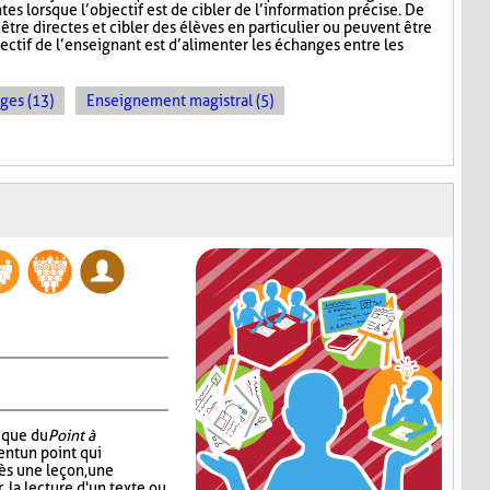
tes lorsque l’objectif est de cibler de l’information précise. De
être directes et cibler des élèves en particulier ou peuvent être
ectif de l’enseignant est d’alimenter les échanges entre les
ges (13)
Enseignement magistral (5)
nique du
Point à
ent un point qui
ès une leçon, une
r, la lecture d'un texte ou