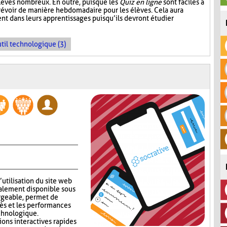
élèves nombreux. En outre, puisque les
Quiz en ligne
sont faciles à
prévoir de manière hebdomadaire pour les élèves. Cela aura
nt dans leurs apprentissages puisqu’ils devront étudier
til technologique (3)
’utilisation du site web
alement disponible sous
rgeable, permet de
ès et les performances
echnologique.
ions interactives rapides