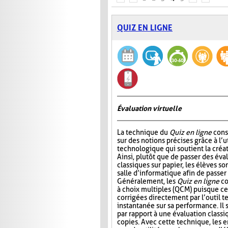
QUIZ EN LIGNE
Évaluation virtuelle
La technique du
Quiz en ligne
consi
sur des notions précises grâce à l’ut
technologique qui soutient la créat
Ainsi, plutôt que de passer des év
classiques sur papier, les élèves so
salle d’informatique afin de passer
Généralement, les
Quiz en ligne
co
à choix multiples (QCM) puisque ce
corrigées directement par l’outil t
instantanée sur sa performance. Il s
par rapport à une évaluation classi
copies. Avec cette technique, les 