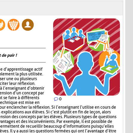
 de pair !
e d’apprentissage actif
lement la plus utilisée.
oser une ou plusieurs
iter leur réflexion.
 l’enseignant d’obtenir
hension d’un concept par
t se faire à différents
0
 technique est mise en
ur enclencher la réflexion. Si l’enseignant l’utilise en cours de
explications aux élèves. Si c’est plutôt en fin de leçon, alors
nsion des concepts par les élèves. Plusieurs types de questions
antages et des inconvénients. Par exemple, il est possible de
permettent de recueillir beaucoup d’informations puisqu’elles
ves. Il y a aussi les questions fermées qui ont l’avantage d’être