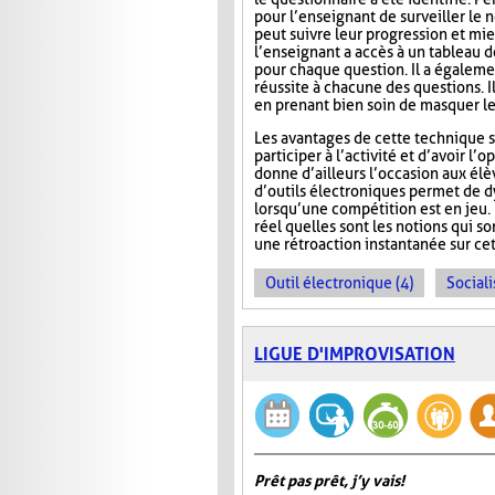
pour l’enseignant de surveiller le n
peut suivre leur progression et mie
l’enseignant a accès à un tableau 
pour chaque question. Il a égaleme
réussite à chacune des questions. I
en prenant bien soin de masquer le
Les avantages de cette technique s
participer à l’activité et d’avoir 
donne d’ailleurs l’occasion aux élèv
d’outils électroniques permet de dy
lorsqu’une compétition est en jeu. 
réel quelles sont les notions qui s
une rétroaction instantanée sur cet
Outil électronique (4)
Sociali
LIGUE D'IMPROVISATION
Prêt pas prêt, j’y vais!