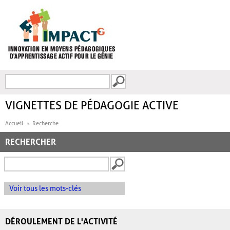
Aller au contenu principal
Recherche
FORMULAIRE DE
RECHERCHE
VIGNETTES DE PÉDAGOGIE ACTIVE
Accueil
Recherche
RECHERCHER
Voir tous les mots-clés
DÉROULEMENT DE L'ACTIVITÉ