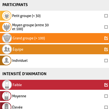
PARTICIPANTS
Petit groupe (< 30)
Moyen groupe (entre 30
et 100)
Grand groupe (> 100)
Équipe
Individuel
INTENSITÉ D'ANIMATION
Faible
Moyenne
Élevée