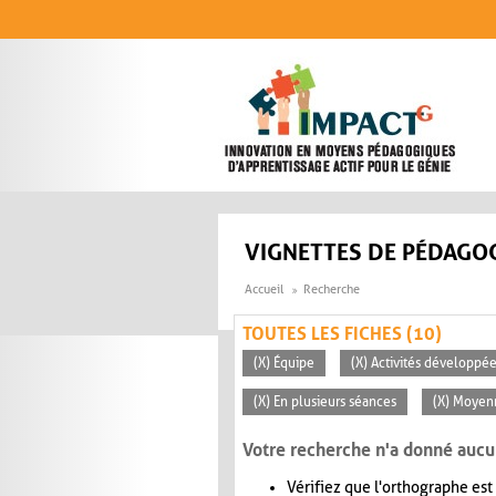
Aller au contenu principal
VIGNETTES DE PÉDAGOG
Accueil
Recherche
TOUTES LES FICHES (10)
(X) Équipe
(X) Activités développée
(X) En plusieurs séances
(X) Moyen
Votre recherche n'a donné aucu
Vérifiez que l'orthographe est