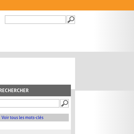
Recherche
FORMULAIRE DE
RECHERCHE
RECHERCHER
Voir tous les mots-clés