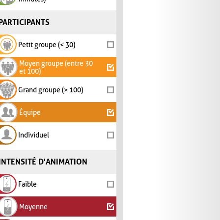
PARTICIPANTS
Petit groupe (< 30)
Moyen groupe (entre 30
et 100)
Grand groupe (> 100)
Équipe
Individuel
INTENSITÉ D'ANIMATION
Faible
Moyenne