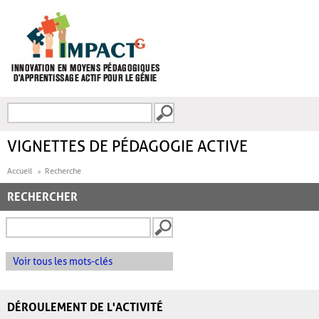
Aller au contenu principal
Recherche
FORMULAIRE DE
RECHERCHE
VIGNETTES DE PÉDAGOGIE ACTIVE
Accueil
Recherche
RECHERCHER
Voir tous les mots-clés
DÉROULEMENT DE L'ACTIVITÉ