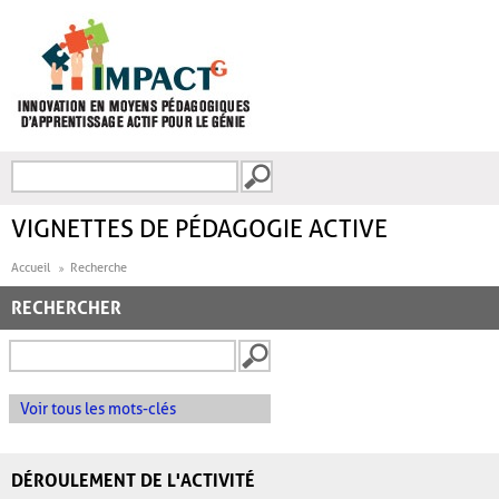
Aller au contenu principal
Recherche
FORMULAIRE DE
RECHERCHE
VIGNETTES DE PÉDAGOGIE ACTIVE
Accueil
Recherche
RECHERCHER
Voir tous les mots-clés
DÉROULEMENT DE L'ACTIVITÉ