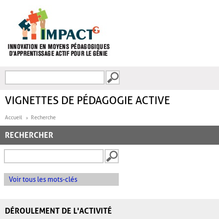
Aller au contenu principal
Recherche
FORMULAIRE DE
RECHERCHE
VIGNETTES DE PÉDAGOGIE ACTIVE
Accueil
Recherche
RECHERCHER
Voir tous les mots-clés
DÉROULEMENT DE L'ACTIVITÉ