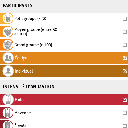
PARTICIPANTS
Petit groupe (< 30)
Moyen groupe (entre 30
et 100)
Grand groupe (> 100)
Équipe
Individuel
INTENSITÉ D'ANIMATION
Faible
Moyenne
Élevée