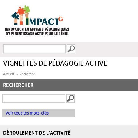
Aller au contenu principal
Recherche
FORMULAIRE DE
RECHERCHE
VIGNETTES DE PÉDAGOGIE ACTIVE
Accueil
Recherche
RECHERCHER
Voir tous les mots-clés
DÉROULEMENT DE L'ACTIVITÉ