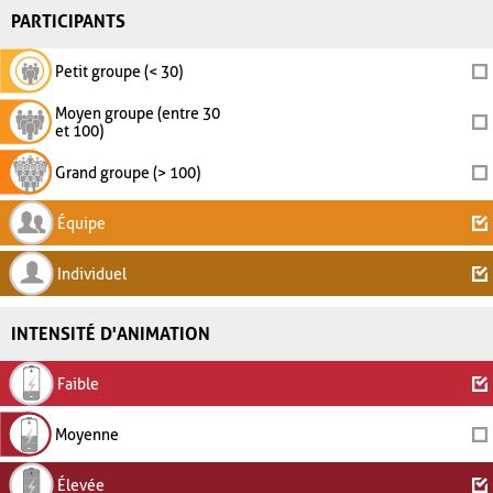
PARTICIPANTS
Petit groupe (< 30)
Moyen groupe (entre 30
et 100)
Grand groupe (> 100)
Équipe
Individuel
INTENSITÉ D'ANIMATION
Faible
Moyenne
Élevée