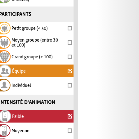
PARTICIPANTS
Petit groupe (< 30)
Moyen groupe (entre 30
et 100)
Grand groupe (> 100)
Équipe
Individuel
INTENSITÉ D'ANIMATION
Faible
Moyenne