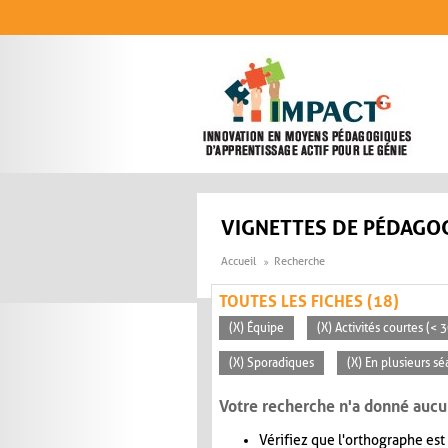
Aller au contenu principal
VIGNETTES DE PÉDAGOG
Accueil
Recherche
TOUTES LES FICHES (18)
(X) Équipe
(X) Activités courtes (< 
(X) Sporadiques
(X) En plusieurs s
Votre recherche n'a donné aucu
Vérifiez que l'orthographe est