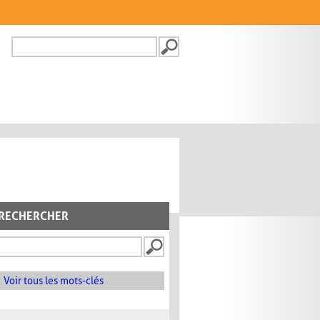
Recherche
FORMULAIRE DE
RECHERCHE
RECHERCHER
Voir tous les mots-clés