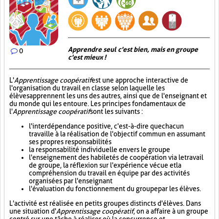
Apprendre seul c'est bien, mais en groupe
0
c'est mieux !
L'
Apprentissage coopératif
est une approche interactive de
l'organisation du travail en classe selon laquelle les
élèves apprennent les uns des autres, ainsi que de l'enseignant et
du monde qui les entoure. Les principes fondamentaux de
l'
Apprentissage coopératif
sont les suivants :
l'interdépendance positive, c'est-à-dire que chacun
travaille à la réalisation de l'objectif commun en assumant
ses propres responsabilités
la responsabilité individuelle envers le groupe
l'enseignement des habiletés de coopération via le travail
de groupe, la réflexion sur l'expérience vécue et la
compréhension du travail en équipe par des activités
organisées par l'enseignant
l'évaluation du fonctionnement du groupe par les élèves.
L'activité est réalisée en petits groupes distincts d'élèves. Dans
une situation d'
Apprentissage coopératif
, on a affaire à un groupe