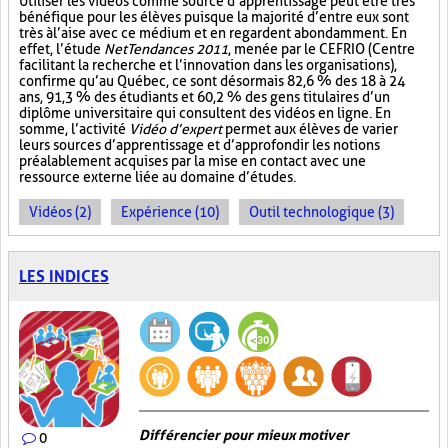
Utiliser les vidéos comme source d’apprentissage peut être très
bénéfique pour les élèves puisque la majorité d’entre eux sont
très à l’aise avec ce médium et en regardent abondamment. En
effet, l’étude
NetTendances 2011
, menée par le CEFRIO (Centre
facilitant la recherche et l’innovation dans les organisations),
confirme qu’au Québec, ce sont désormais 82,6 % des 18 à 24
ans, 91,3 % des étudiants et 60,2 % des gens titulaires d’un
diplôme universitaire qui consultent des vidéos en ligne. En
somme, l’activité
Vidéo d’expert
permet aux élèves de varier
leurs sources d’apprentissage et d’approfondir les notions
préalablement acquises par la mise en contact avec une
ressource externe liée au domaine d’études.
Vidéos (2)
Expérience (10)
Outil technologique (3)
LES INDICES
Différencier pour mieux motiver
0