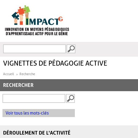
Aller au contenu principal
Recherche
FORMULAIRE DE
RECHERCHE
VIGNETTES DE PÉDAGOGIE ACTIVE
Accueil
Recherche
RECHERCHER
Voir tous les mots-clés
DÉROULEMENT DE L'ACTIVITÉ