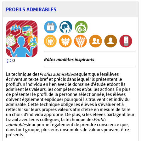
PROFILS ADMIRABLES
Rôles modèles inspirants
0
La technique des
Profils admirables
requiert que les élèves
écrivent un texte bref et précis dans lequel ils présentent le
profil d'un individu en lien avec le domaine d'étude et dont ils
admirent les valeurs, les compétences et/ou les actions. En plus
de présenter le profil de la personne sélectionnée, les élèves
doivent également expliquer pourquoi ils trouvent cet individu
admirable. Cette technique oblige les élèves à s'évaluer et à
réfléchir sur leurs propres valeurs afin d'être en mesure de faire
un choix d'individu approprié. De plus, si les élèves partagent leur
travail avec leurs collègues, la technique des
Profils
admirables
leur permet également de prendre conscience que,
dans tout groupe, plusieurs ensembles de valeurs peuvent être
présents.