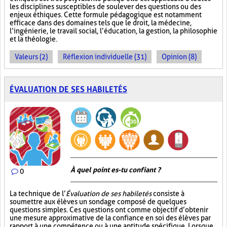
les disciplines susceptibles de soulever des questions ou des
enjeux éthiques. Cette formule pédagogique est notamment
efficace dans des domaines tels que le droit, la médecine,
l’ingénierie, le travail social, l’éducation, la gestion, la philosophie
et la théologie.
Valeurs (2)
Réflexion individuelle (31)
Opinion (8)
ÉVALUATION DE SES HABILETÉS
À quel point es-tu confiant ?
0
La technique de l’
Évaluation de ses habiletés
consiste à
soumettre aux élèves un sondage composé de quelques
questions simples. Ces questions ont comme objectif d’obtenir
une mesure approximative de la confiance en soi des élèves par
rapport à une compétence ou à une aptitude spécifique. Lorsque