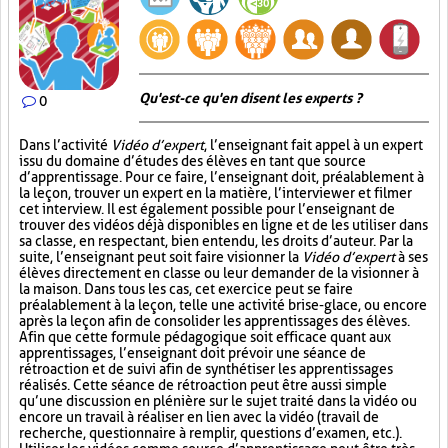
Qu'est-ce qu'en disent les experts ?
0
Dans l’activité
Vidéo d’expert
, l’enseignant fait appel à un expert
issu du domaine d’études des élèves en tant que source
d’apprentissage. Pour ce faire, l’enseignant doit, préalablement à
la leçon, trouver un expert en la matière, l’interviewer et filmer
cet interview. Il est également possible pour l’enseignant de
trouver des vidéos déjà disponibles en ligne et de les utiliser dans
sa classe, en respectant, bien entendu, les droits d’auteur. Par la
suite, l’enseignant peut soit faire visionner la
Vidéo d’expert
à ses
élèves directement en classe ou leur demander de la visionner à
la maison. Dans tous les cas, cet exercice peut se faire
préalablement à la leçon, telle une activité brise-glace, ou encore
après la leçon afin de consolider les apprentissages des élèves.
Afin que cette formule pédagogique soit efficace quant aux
apprentissages, l’enseignant doit prévoir une séance de
rétroaction et de suivi afin de synthétiser les apprentissages
réalisés. Cette séance de rétroaction peut être aussi simple
qu’une discussion en plénière sur le sujet traité dans la vidéo ou
encore un travail à réaliser en lien avec la vidéo (travail de
recherche, questionnaire à remplir, questions d’examen, etc.).