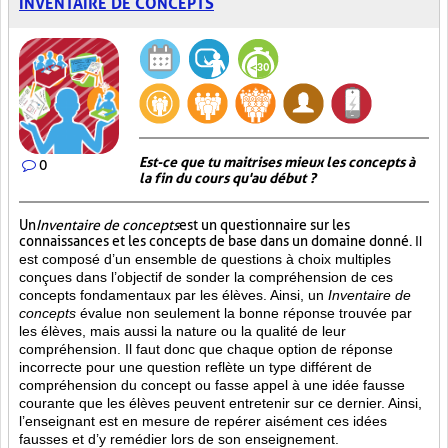
INVENTAIRE DE CONCEPTS
Est-ce que tu maitrises mieux les concepts à
0
la fin du cours qu'au début ?
Un
Inventaire de concepts
est un questionnaire sur les
connaissances et les concepts de base dans un domaine donné.
Il
est composé d’un ensemble de questions à choix multiples
conçues dans l’objectif de sonder la compréhension de ces
concepts fondamentaux par les élèves. Ainsi,
un
Inventaire de
concepts
évalue non seulement la bonne réponse trouvée par
les élèves, mais aussi la nature ou la qualité de leur
compréhension. Il faut donc que chaque option de réponse
incorrecte pour une question reflète un type différent de
compréhension du concept ou fasse appel à une idée fausse
courante que les élèves peuvent entretenir sur ce dernier. Ainsi,
l’enseignant est en mesure de repérer aisément ces idées
fausses et d’y remédier lors de son enseignement.