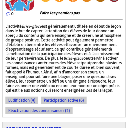
Faire les premiers pas
0
L'activité
Brise-glace
est généralement utilisée en début de leçon
dans le but de capter l'attention des élèves, de leur donner un
aperçu du contenu qui sera enseigné et de créer une atmosphère
de groupe positive. Cette activité peut également permettre
d'établir un lien entre les élèves et favoriser un environnement
d'apprentissage sécurisant, ce qui contribue généralement à
l'amélioration de la participation des élèves et à l'accroissement
de leur persévérance. De plus, le
Brise-glace
peut servir à activer
les connaissances antérieures des élèves et peut prendre plusieurs
formes, mais est généralement de courte durée et, bien souvent,
fait appel à l'humour. Ainsi, afin d'amorcer son cours, un
enseignant pourrait faire une blague, poser une question à ses
élèves, leur soumettre un défi ou une énigme à résoudre, leur
faire visionner une vidéo ou encore leur montrer un objet précis
qui est lié aux notions qui seront enseignées lors de la leçon.
Ludification (9)
Participation active (6)
Réactivation des connaissances (2)