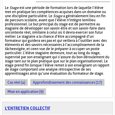
Le
Stage
est une période de formation lors de laquelle l’élève
met en pratique les compétences acquises dans un domaine ou
une discipline particulière. Le
Stage
a généralement lieu en fin
de parcours scolaire, avant que l’élève n'intègre le milieu
professionnel. Le but principal du stage est de permettre au
stagiaire de développer son savoir-être et son savoir-faire dans
un contexte réel, similaire à celui où il devra exercer son futur
métier. Le stagiaire a la chance d’être accompagné d’un
formateur qui guidera ses pas et qui veillera à l’outiller avec des
éléments et des savoirs nécessaires à l’accomplissement de la
tâche exigée, et ce en vue de le préparer à occuper un poste
particulier. L’élève stagiaire demeure, tout au long du stage,
supervisé par son enseignant qui s’assure du bon déroulement du
stage tant sur le plan pratique que sur le plan organisationnel. Le
stage prend fin lorsque l’élève remet à son enseignant un rapport
de stage comportant une analyse rétrospective de ses
apprentissages ainsi qu’une évaluation du formateur de stage.
Cas réel (4)
Approfondissement des connaissances (17)
Mise en application (9)
L'ENTRETIEN COLLECTIF