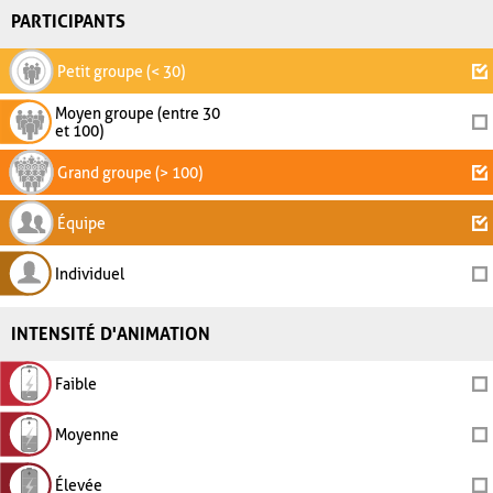
PARTICIPANTS
Petit groupe (< 30)
Moyen groupe (entre 30
et 100)
Grand groupe (> 100)
Équipe
Individuel
INTENSITÉ D'ANIMATION
Faible
Moyenne
Élevée