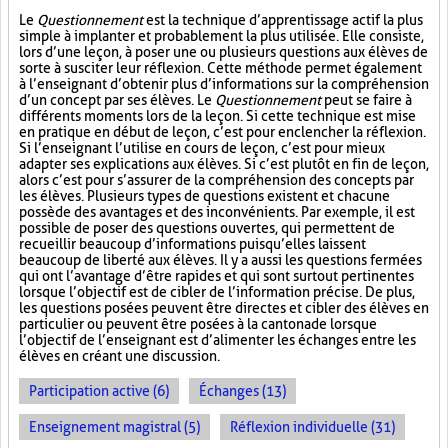
Le
Questionnement
est la technique d’apprentissage actif la plus
simple à implanter et probablement la plus utilisée. Elle consiste,
lors d’une leçon, à poser une ou plusieurs questions aux élèves de
sorte à susciter leur réflexion. Cette méthode permet également
à l’enseignant d’obtenir plus d’informations sur la compréhension
d’un concept par ses élèves. Le
Questionnement
peut se faire à
différents moments lors de la leçon. Si cette technique est mise
en pratique en début de leçon, c’est pour enclencher la réflexion.
Si l’enseignant l’utilise en cours de leçon, c’est pour mieux
adapter ses explications aux élèves. Si c’est plutôt en fin de leçon,
alors c’est pour s’assurer de la compréhension des concepts par
les élèves. Plusieurs types de questions existent et chacune
possède des avantages et des inconvénients. Par exemple, il est
possible de poser des questions ouvertes, qui permettent de
recueillir beaucoup d’informations puisqu’elles laissent
beaucoup de liberté aux élèves. Il y a aussi les questions fermées
qui ont l’avantage d’être rapides et qui sont surtout pertinentes
lorsque l’objectif est de cibler de l’information précise. De plus,
les questions posées peuvent être directes et cibler des élèves en
particulier ou peuvent être posées à la cantonade lorsque
l’objectif de l’enseignant est d’alimenter les échanges entre les
élèves en créant une discussion.
Participation active (6)
Échanges (13)
Enseignement magistral (5)
Réflexion individuelle (31)