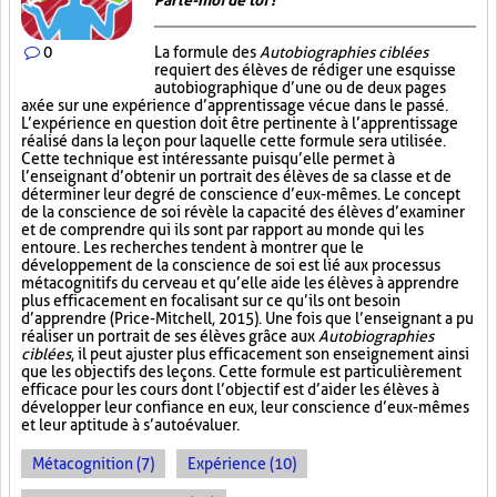
Parle-moi de toi !
0
La formule des
Autobiographies ciblées
requiert des élèves de rédiger une esquisse
autobiographique d’une ou de deux pages
axée sur une expérience d’apprentissage vécue dans le passé.
L’expérience en question doit être pertinente à l’apprentissage
réalisé dans la leçon pour laquelle cette formule sera utilisée.
Cette technique est intéressante puisqu’elle permet à
l’enseignant d’obtenir un portrait des élèves de sa classe et de
déterminer leur degré de conscience d’eux-mêmes. Le concept
de la conscience de soi révèle la capacité des élèves d’examiner
et de comprendre qui ils sont par rapport au monde qui les
entoure. Les recherches tendent à montrer que le
développement de la conscience de soi est lié aux processus
métacognitifs du cerveau et qu’elle aide les élèves à apprendre
plus efficacement en focalisant sur ce qu’ils ont besoin
d’apprendre (Price-Mitchell, 2015). Une fois que l’enseignant a pu
réaliser un portrait de ses élèves grâce aux
Autobiographies
ciblées
, il peut ajuster plus efficacement son enseignement ainsi
que les objectifs des leçons. Cette formule est particulièrement
efficace pour les cours dont l’objectif est d’aider les élèves à
développer leur confiance en eux, leur conscience d’eux-mêmes
et leur aptitude à s’autoévaluer.
Métacognition (7)
Expérience (10)