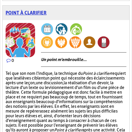
POINT À CLARIFIER
Un point m'embrouille...
0
Tel que son nom l'indique, la technique du
Point à clarifier
requiert
que les élèves ciblent un point qui nécessite des éclaircissements
après une leçon, une discussion, la réalisation d'un devoir, la
lecture d'un texte ou le visionnement d'un film ou d'une pièce de
théâtre. Cette formule pédagogique est donc facile à mettre en
place et ne requiert pas beaucoup de temps, tout en fournissant
aux enseignants beaucoup d'informations sur la compréhension
des notions par les élèves. En effet, les enseignants sont en
mesure de repérer assez aisément les sujets les plus difficiles
pour leurs élèves et, ainsi, d'orienter leurs décisions
d'enseignement quant au temps à consacrer à chacun de ces
sujets. Il est possible pour l'enseignant de prévenir les élèves
qu'ils auront à proposer un
Point à clarifier
après une activité. Cela