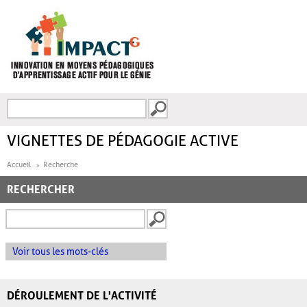
Aller au contenu principal
Recherche
FORMULAIRE DE
RECHERCHE
VIGNETTES DE PÉDAGOGIE ACTIVE
Accueil
Recherche
RECHERCHER
Voir tous les mots-clés
DÉROULEMENT DE L'ACTIVITÉ