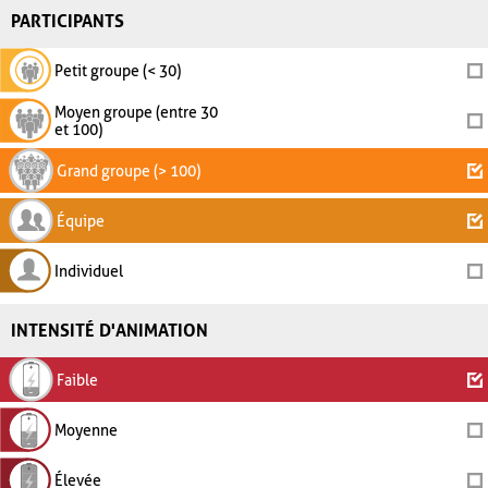
PARTICIPANTS
Petit groupe (< 30)
Moyen groupe (entre 30
et 100)
Grand groupe (> 100)
Équipe
Individuel
INTENSITÉ D'ANIMATION
Faible
Moyenne
Élevée