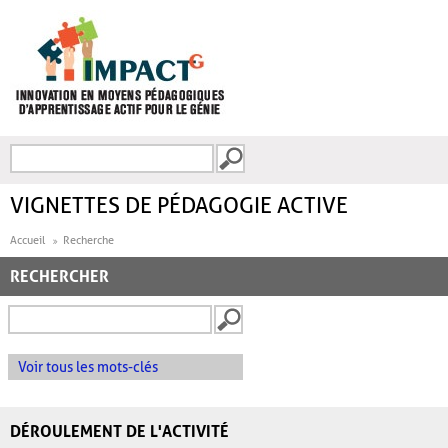
Aller au contenu principal
Recherche
FORMULAIRE DE
RECHERCHE
VIGNETTES DE PÉDAGOGIE ACTIVE
Accueil
Recherche
RECHERCHER
Voir tous les mots-clés
DÉROULEMENT DE L'ACTIVITÉ