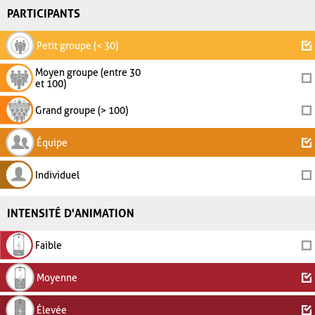
PARTICIPANTS
Petit groupe (< 30)
Moyen groupe (entre 30
et 100)
Grand groupe (> 100)
Équipe
Individuel
INTENSITÉ D'ANIMATION
Faible
Moyenne
Élevée