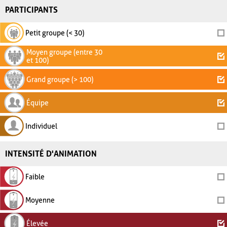
PARTICIPANTS
Petit groupe (< 30)
Moyen groupe (entre 30
et 100)
Grand groupe (> 100)
Équipe
Individuel
INTENSITÉ D'ANIMATION
Faible
Moyenne
Élevée