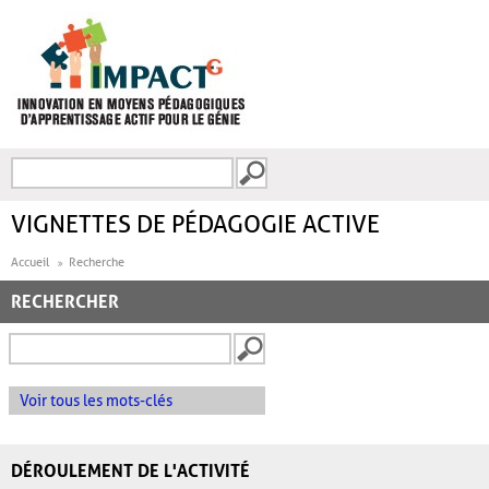
Aller au contenu principal
Recherche
FORMULAIRE DE
RECHERCHE
VIGNETTES DE PÉDAGOGIE ACTIVE
Accueil
Recherche
RECHERCHER
Voir tous les mots-clés
DÉROULEMENT DE L'ACTIVITÉ