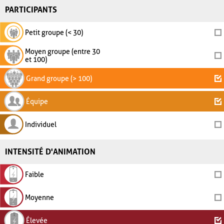
PARTICIPANTS
Petit groupe (< 30)
Moyen groupe (entre 30
et 100)
Grand groupe (> 100)
Équipe
Individuel
INTENSITÉ D'ANIMATION
Faible
Moyenne
Élevée