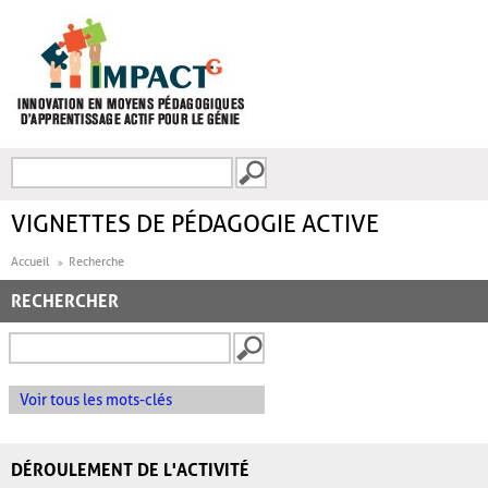
Aller au contenu principal
Recherche
FORMULAIRE DE
RECHERCHE
VIGNETTES DE PÉDAGOGIE ACTIVE
Accueil
Recherche
RECHERCHER
Voir tous les mots-clés
DÉROULEMENT DE L'ACTIVITÉ