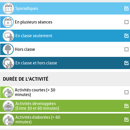
Sporadiques
En plusieurs séances
En classe seulement
Hors classe
En classe et hors classe
DURÉE DE L'ACTIVITÉ
Activités courtes (< 30
minutes)
Activités développées
(Entre 30 et 60 minutes)
Activités élaborées (> 60
minutes)