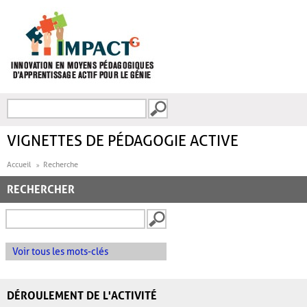
Aller au contenu principal
Recherche
FORMULAIRE DE
RECHERCHE
VIGNETTES DE PÉDAGOGIE ACTIVE
Accueil
Recherche
RECHERCHER
Voir tous les mots-clés
DÉROULEMENT DE L'ACTIVITÉ