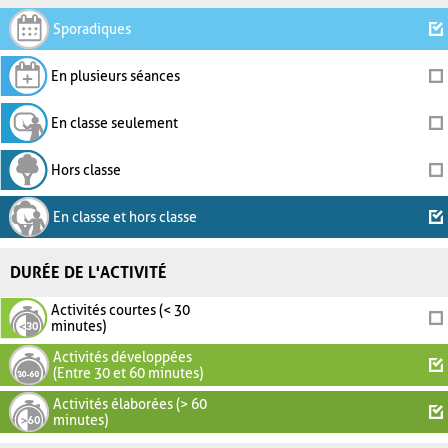
Sporadiques
En plusieurs séances
En classe seulement
Hors classe
En classe et hors classe
DURÉE DE L'ACTIVITÉ
Activités courtes (< 30
minutes)
Activités développées
(Entre 30 et 60 minutes)
Activités élaborées (> 60
minutes)