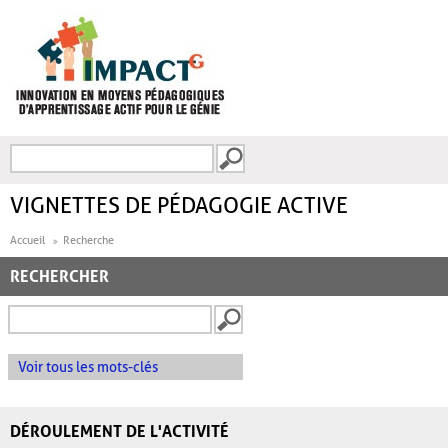
Aller au contenu principal
Recherche
FORMULAIRE DE
RECHERCHE
VIGNETTES DE PÉDAGOGIE ACTIVE
Accueil
Recherche
RECHERCHER
Voir tous les mots-clés
DÉROULEMENT DE L'ACTIVITÉ