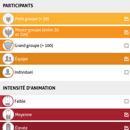
PARTICIPANTS
Petit groupe (< 30)
Moyen groupe (entre 30
et 100)
Grand groupe (> 100)
Équipe
Individuel
INTENSITÉ D'ANIMATION
Faible
Moyenne
Élevée