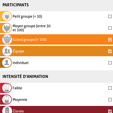
PARTICIPANTS
Petit groupe (< 30)
Moyen groupe (entre 30
et 100)
Grand groupe (> 100)
Équipe
Individuel
INTENSITÉ D'ANIMATION
Faible
Moyenne
Élevée