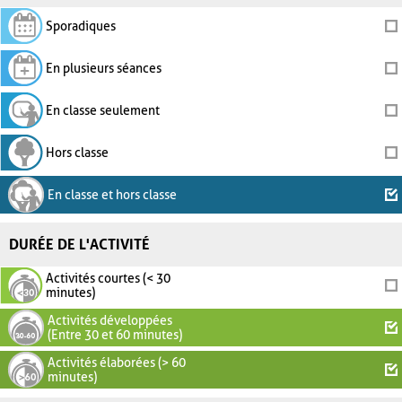
Sporadiques
En plusieurs séances
En classe seulement
Hors classe
En classe et hors classe
DURÉE DE L'ACTIVITÉ
Activités courtes (< 30
minutes)
Activités développées
(Entre 30 et 60 minutes)
Activités élaborées (> 60
minutes)