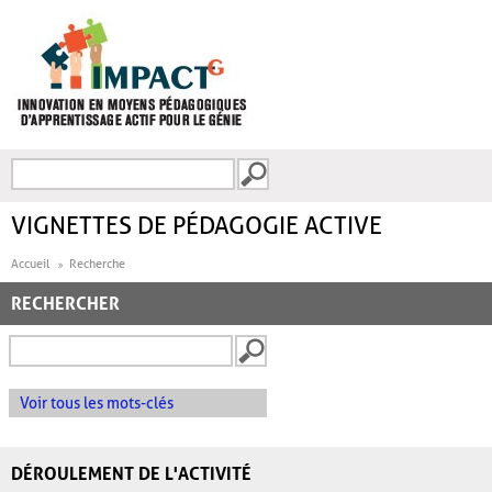
Aller au contenu principal
Recherche
FORMULAIRE DE
RECHERCHE
VIGNETTES DE PÉDAGOGIE ACTIVE
Accueil
Recherche
RECHERCHER
Voir tous les mots-clés
DÉROULEMENT DE L'ACTIVITÉ