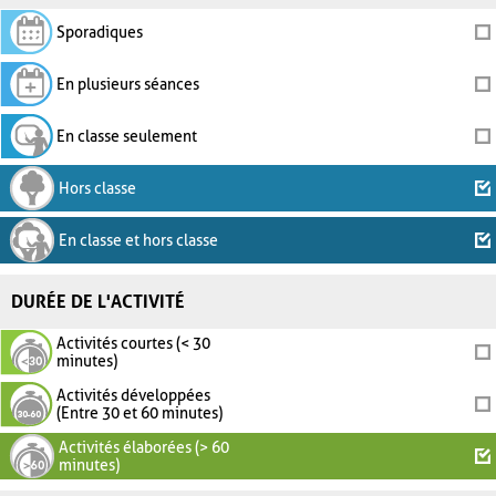
Sporadiques
En plusieurs séances
En classe seulement
Hors classe
En classe et hors classe
DURÉE DE L'ACTIVITÉ
Activités courtes (< 30
minutes)
Activités développées
(Entre 30 et 60 minutes)
Activités élaborées (> 60
minutes)