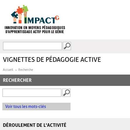
Aller au contenu principal
Recherche
FORMULAIRE DE
RECHERCHE
VIGNETTES DE PÉDAGOGIE ACTIVE
Accueil
Recherche
RECHERCHER
Voir tous les mots-clés
DÉROULEMENT DE L'ACTIVITÉ