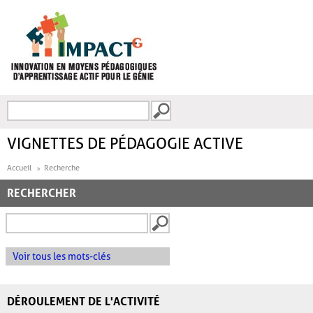
Aller au contenu principal
Recherche
FORMULAIRE DE
RECHERCHE
VIGNETTES DE PÉDAGOGIE ACTIVE
Accueil
Recherche
RECHERCHER
Voir tous les mots-clés
DÉROULEMENT DE L'ACTIVITÉ