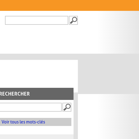
Recherche
FORMULAIRE DE
RECHERCHE
RECHERCHER
Voir tous les mots-clés