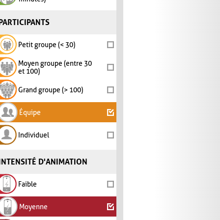
PARTICIPANTS
Petit groupe (< 30)
Moyen groupe (entre 30
et 100)
Grand groupe (> 100)
Équipe
Individuel
INTENSITÉ D'ANIMATION
Faible
Moyenne