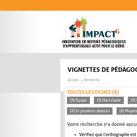
Aller au contenu principal
VIGNETTES DE PÉDAGOG
Accueil
Recherche
TOUTES LES FICHES (8)
(X) Équipe
(X) Hors classe
(X)
(X) En plusieurs séances
(X) Moyen
Votre recherche n'a donné aucu
Vérifiez que l'orthographe est