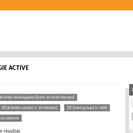
IE ACTIVE
 Activités développées (Entre 30 et 60 minutes)
(X) Activités courtes (< 30 minutes)
(X) Grand groupe (> 100)
eurs séances
n résultat