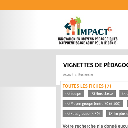
Aller au contenu principal
VIGNETTES DE PÉDAGOG
Accueil
Recherche
TOUTES LES FICHES (7)
(X) Équipe
(X) Hors classe
(X)
(X) Moyen groupe (entre 30 et 100)
(X) Petit groupe (< 30)
(X) En plusi
Votre recherche n'a donné aucu