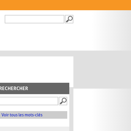
Recherche
FORMULAIRE DE
RECHERCHE
RECHERCHER
Voir tous les mots-clés