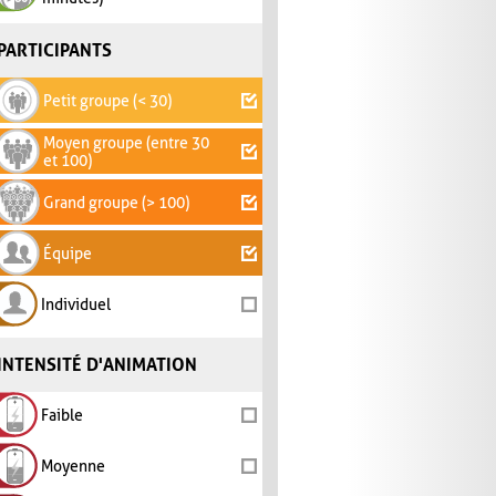
PARTICIPANTS
Petit groupe (< 30)
Moyen groupe (entre 30
et 100)
Grand groupe (> 100)
Équipe
Individuel
INTENSITÉ D'ANIMATION
Faible
Moyenne