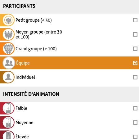
PARTICIPANTS
Petit groupe (< 30)
Moyen groupe (entre 30
et 100)
Grand groupe (> 100)
Équipe
Individuel
INTENSITÉ D'ANIMATION
Faible
Moyenne
Élevée