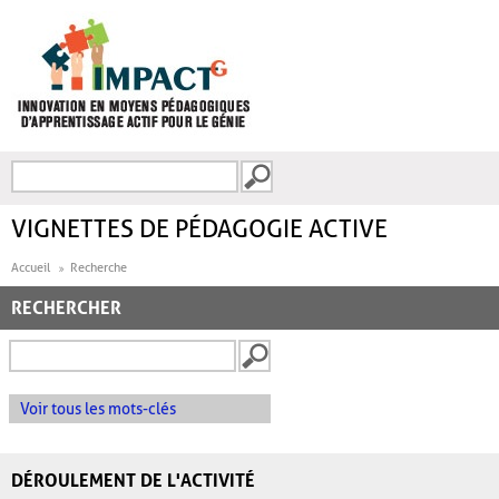
Aller au contenu principal
Recherche
FORMULAIRE DE
RECHERCHE
VIGNETTES DE PÉDAGOGIE ACTIVE
Accueil
Recherche
RECHERCHER
Voir tous les mots-clés
DÉROULEMENT DE L'ACTIVITÉ