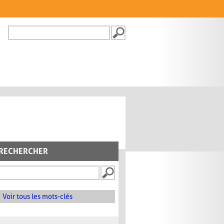
Recherche
FORMULAIRE DE
RECHERCHE
RECHERCHER
Voir tous les mots-clés