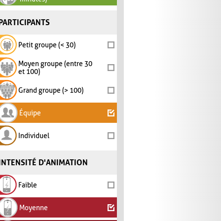
PARTICIPANTS
Petit groupe (< 30)
Moyen groupe (entre 30
et 100)
Grand groupe (> 100)
Équipe
Individuel
INTENSITÉ D'ANIMATION
Faible
Moyenne