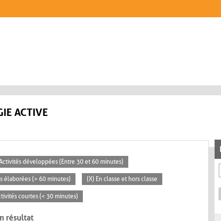
IE ACTIVE
 Activités développées (Entre 30 et 60 minutes)
tés élaborées (> 60 minutes)
(X) En classe et hors classe
ctivités courtes (< 30 minutes)
n résultat