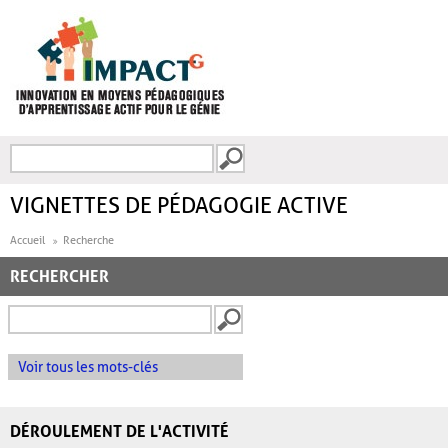
Aller au contenu principal
Recherche
FORMULAIRE DE
RECHERCHE
VIGNETTES DE PÉDAGOGIE ACTIVE
Accueil
Recherche
RECHERCHER
Voir tous les mots-clés
DÉROULEMENT DE L'ACTIVITÉ