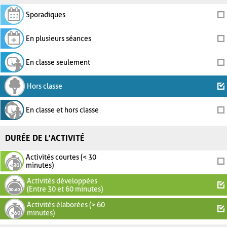
Sporadiques
En plusieurs séances
En classe seulement
Hors classe
En classe et hors classe
DURÉE DE L'ACTIVITÉ
Activités courtes (< 30
minutes)
Activités développées
(Entre 30 et 60 minutes)
Activités élaborées (> 60
minutes)