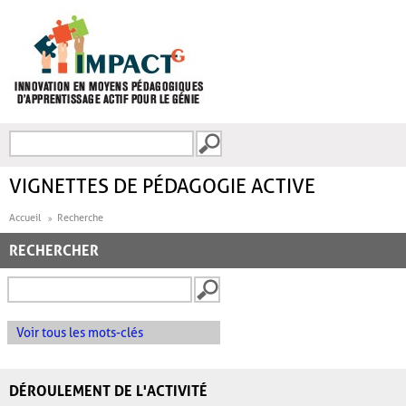
Aller au contenu principal
Recherche
FORMULAIRE DE
RECHERCHE
VIGNETTES DE PÉDAGOGIE ACTIVE
Accueil
Recherche
RECHERCHER
Voir tous les mots-clés
DÉROULEMENT DE L'ACTIVITÉ