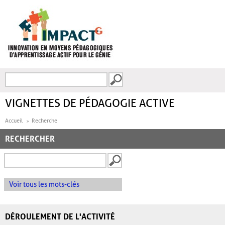
Aller au contenu principal
Recherche
FORMULAIRE DE
RECHERCHE
VIGNETTES DE PÉDAGOGIE ACTIVE
Accueil
Recherche
RECHERCHER
Voir tous les mots-clés
DÉROULEMENT DE L'ACTIVITÉ