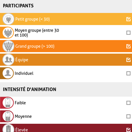
PARTICIPANTS
Petit groupe (< 30)
Moyen groupe (entre 30
et 100)
Grand groupe (> 100)
Équipe
Individuel
INTENSITÉ D'ANIMATION
Faible
Moyenne
Élevée