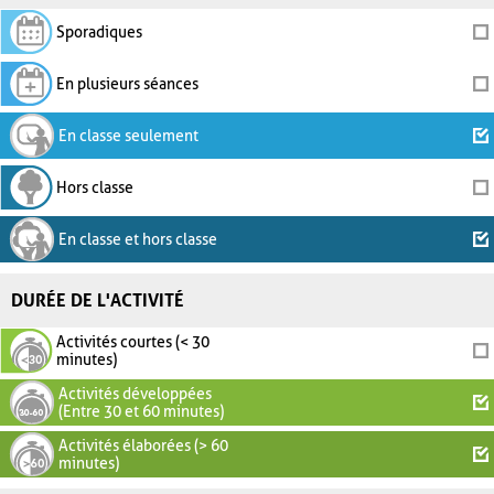
Sporadiques
En plusieurs séances
En classe seulement
Hors classe
En classe et hors classe
DURÉE DE L'ACTIVITÉ
Activités courtes (< 30
minutes)
Activités développées
(Entre 30 et 60 minutes)
Activités élaborées (> 60
minutes)