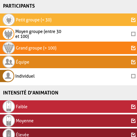
PARTICIPANTS
Petit groupe (< 30)
Moyen groupe (entre 30
et 100)
Grand groupe (> 100)
Équipe
Individuel
INTENSITÉ D'ANIMATION
Faible
Moyenne
Élevée