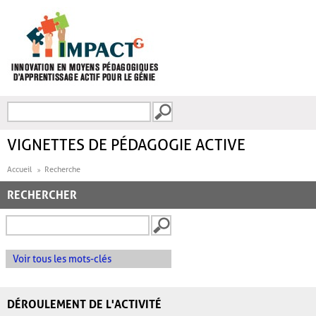
Aller au contenu principal
Recherche
FORMULAIRE DE
RECHERCHE
VIGNETTES DE PÉDAGOGIE ACTIVE
Accueil
Recherche
RECHERCHER
Voir tous les mots-clés
DÉROULEMENT DE L'ACTIVITÉ