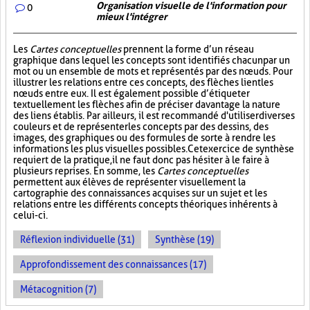
Organisation visuelle de l'information pour
0
mieux l'intégrer
Les
Cartes conceptuelles
prennent la forme d’un réseau
graphique dans lequel les concepts sont identifiés chacun par un
mot ou un ensemble de mots et représentés par des nœuds. Pour
illustrer les relations entre ces concepts, des flèches lient les
nœuds entre eux. Il est également possible d’étiqueter
textuellement les flèches afin de préciser davantage la nature
des liens établis. Par ailleurs, il est recommandé d'utiliser diverses
couleurs et de représenter les concepts par des dessins, des
images, des graphiques ou des formules de sorte à rendre les
informations les plus visuelles possibles. Cet exercice de synthèse
requiert de la pratique, il ne faut donc pas hésiter à le faire à
plusieurs reprises. En somme, les
Cartes conceptuelles
permettent aux élèves de représenter visuellement la
cartographie des connaissances acquises sur un sujet et les
relations entre les différents concepts théoriques inhérents à
celui-ci.
Réflexion individuelle (31)
Synthèse (19)
Approfondissement des connaissances (17)
Métacognition (7)