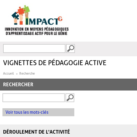
Aller au contenu principal
Recherche
FORMULAIRE DE
RECHERCHE
VIGNETTES DE PÉDAGOGIE ACTIVE
Accueil
Recherche
RECHERCHER
Voir tous les mots-clés
DÉROULEMENT DE L'ACTIVITÉ