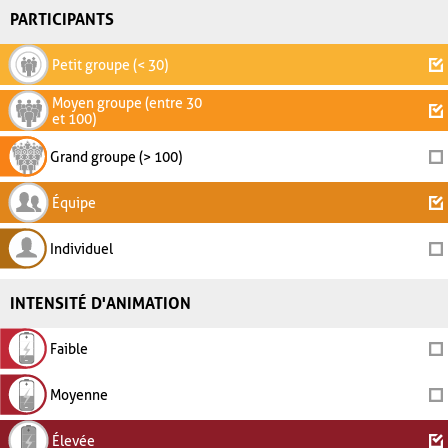
PARTICIPANTS
Petit groupe (< 30)
Moyen groupe (entre 30
et 100)
Grand groupe (> 100)
Équipe
Individuel
INTENSITÉ D'ANIMATION
Faible
Moyenne
Élevée