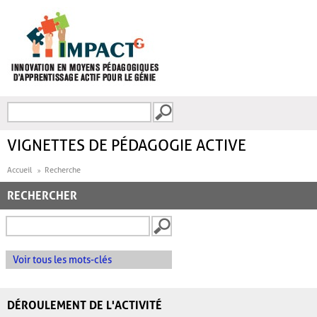
Aller au contenu principal
Recherche
FORMULAIRE DE
RECHERCHE
VIGNETTES DE PÉDAGOGIE ACTIVE
Accueil
Recherche
RECHERCHER
Voir tous les mots-clés
DÉROULEMENT DE L'ACTIVITÉ