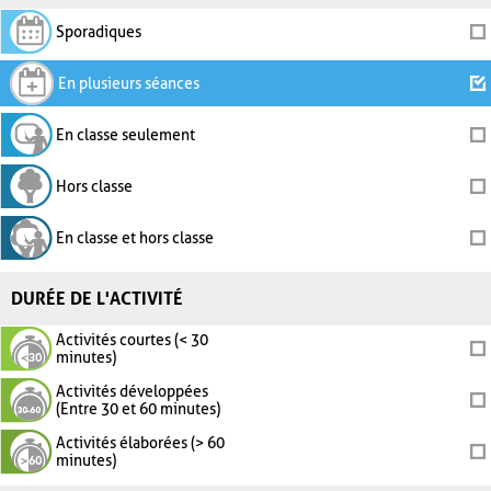
Sporadiques
En plusieurs séances
En classe seulement
Hors classe
En classe et hors classe
DURÉE DE L'ACTIVITÉ
Activités courtes (< 30
minutes)
Activités développées
(Entre 30 et 60 minutes)
Activités élaborées (> 60
minutes)