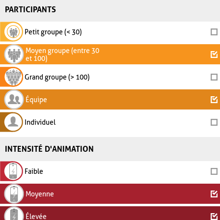
PARTICIPANTS
Petit groupe (< 30)
Moyen groupe (entre 30
et 100)
Grand groupe (> 100)
Équipe
Individuel
INTENSITÉ D'ANIMATION
Faible
Moyenne
Élevée